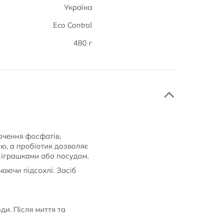
Україна
Eco Control
480 г
ючення фосфатів,
ію, а пробіотик дозволяє
 іграшками або посудом.
чаючи підсохлі. Засіб
ди. Після миття та