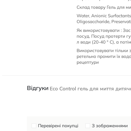
Склад товару Гель для ми
Water, Anionic Surfactants
Oligosaccharide, Preservativ
Як використовувати : Зас
посуд. Посуд протерти гу
л води (20-40 ° С), а по
Використовувати тільки з
ретельно промити їх водо
рецептури
Відгуки
Eco Control гель для миття дитя
Перевірені покупці
З зображеннями