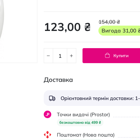
154,00 ₴
123,00 ₴
Вигода
31,00 
Купити
Доставка
Орієнтовний термін доставки: 1–
Точки видачі (Prostor)
безкоштовно від 499 ₴
Поштомат (Нова пошта)