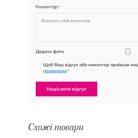
Коментар
Додати фото
Щоб Ваш відгук або коментар пройшов моде
правилами
*
Надіслати відгук
Схожі товари