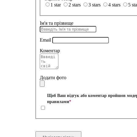
1 star
2 stars
3 stars
4 stars
5 sta
Ім'я та прізвище
Email
Коментар
Додати фото
Щоб Ваш відгук або коментар пройшов модера
правилами
*