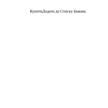
Купити
Додати до Списку Бажань