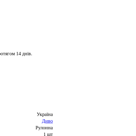
отягом 14 днів.
Україна
Диво
Рулонна
1 шт