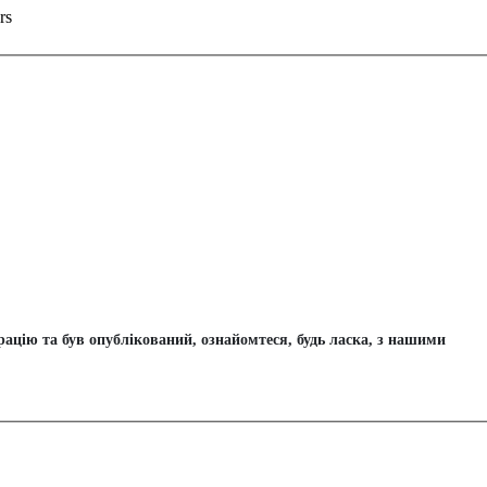
rs
цію та був опублікований, ознайомтеся, будь ласка, з нашими