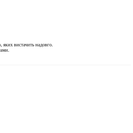
, яких вистачить надовго.
тами.