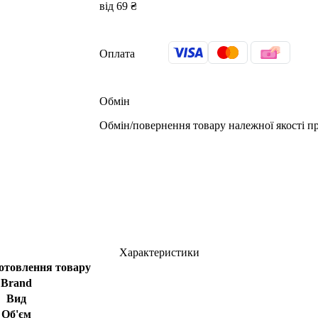
від 69 ₴
Оплата
Обмін
Обмін/повернення товару належної якості пр
Характеристики
отовлення товару
Brand
Вид
Об'єм