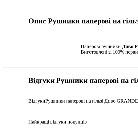
Опис
Рушники паперові на гіль
Паперові рушники
Диво P
Виготовлені зі 100% перви
Відгуки
Рушники паперові на гі
Відгуки
Рушники паперові на гільзі Диво GRANDE 
Найкращі відгуки покупців