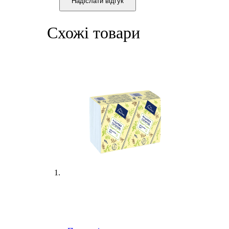
Надіслати відгук
Схожі товари