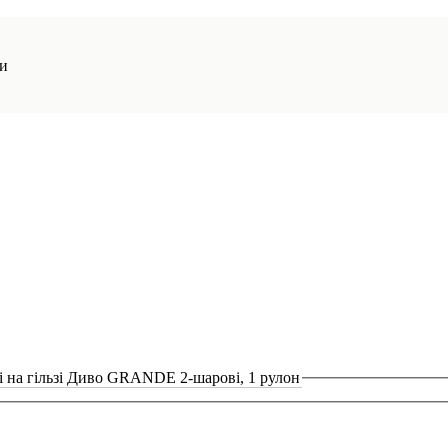
ми
 на гільзі Диво GRANDE 2-шарові, 1 рулон