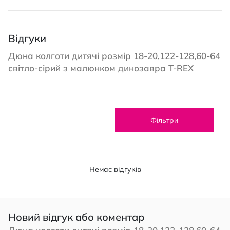
Відгуки
Дюна колготи дитячі розмір 18-20,122-128,60-64
світло-сірий з малюнком динозавра T-REX
Фільтри
Немає відгуків
Новий відгук або коментар