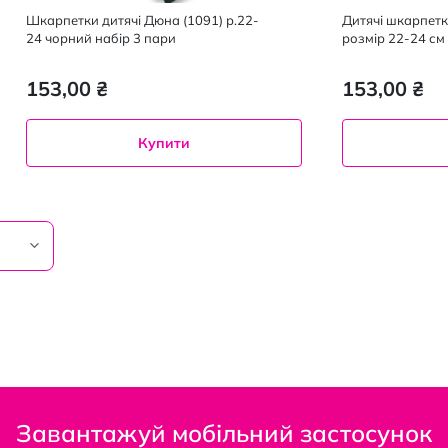
Шкарпетки дитячі Дюна (1091) р.22-
Дитячі шкарпет
24 чорний набір 3 пари
розмір 22-24 см
153,00 ₴
153,00 ₴
Купити
Завантажуй мобільний застосунок