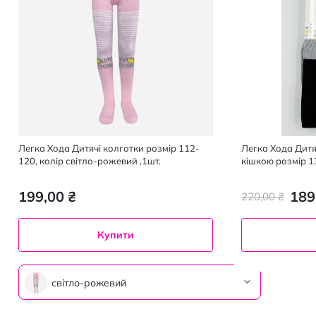
Легка Хода Дитячі колготки розмір 112-
Легка Хода Дитя
120, колір світло-рожевий ,1шт.
кішкою розмір 1
чорний, 1 шт.
199,00 ₴
189
220,00 ₴
Купити
світло-рожевий