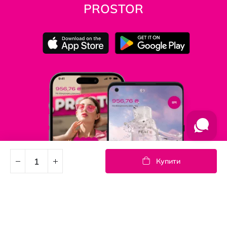
PROSTOR
Купити
Підпишись на новини
Дізнавайтесь першими про акції та новини
Підписка