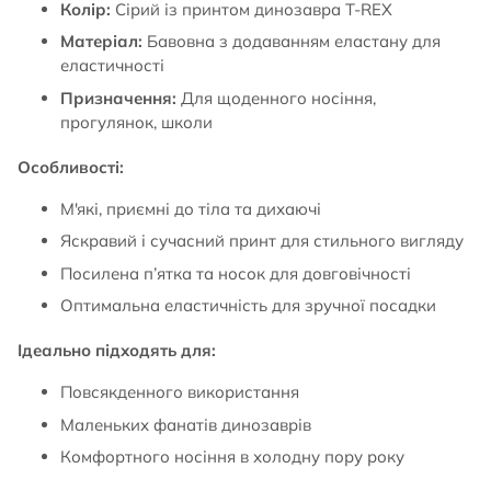
Колір:
Сірий із принтом динозавра T-REX
Матеріал:
Бавовна з додаванням еластану для
еластичності
Призначення:
Для щоденного носіння,
прогулянок, школи
Особливості:
М'які, приємні до тіла та дихаючі
Яскравий і сучасний принт для стильного вигляду
Посилена п’ятка та носок для довговічності
Оптимальна еластичність для зручної посадки
Ідеально підходять для:
Повсякденного використання
Маленьких фанатів динозаврів
Комфортного носіння в холодну пору року