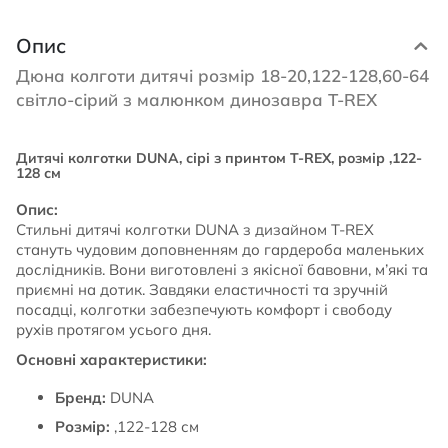
Опис
Дюна колготи дитячі розмір 18-20,122-128,60-64
світло-сірий з малюнком динозавра T-REX
Дитячі колготки DUNA, сірі з принтом T-REX, розмір ,122-
128 см
Опис:
Стильні дитячі колготки DUNA з дизайном T-REX
стануть чудовим доповненням до гардероба маленьких
дослідників. Вони виготовлені з якісної бавовни, м’які та
приємні на дотик. Завдяки еластичності та зручній
посадці, колготки забезпечують комфорт і свободу
рухів протягом усього дня.
Основні характеристики:
Бренд:
DUNA
Розмір:
,122-128 см