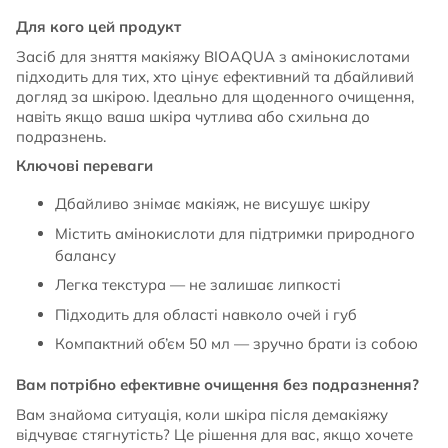
Для кого цей продукт
Засіб для зняття макіяжу BIOAQUA з амінокислотами
підходить для тих, хто цінує ефективний та дбайливий
догляд за шкірою. Ідеально для щоденного очищення,
навіть якщо ваша шкіра чутлива або схильна до
подразнень.
Ключові переваги
Дбайливо знімає макіяж, не висушує шкіру
Містить амінокислоти для підтримки природного
балансу
Легка текстура — не залишає липкості
Підходить для області навколо очей і губ
Компактний об’єм 50 мл — зручно брати із собою
Вам потрібно ефективне очищення без подразнення?
Вам знайома ситуація, коли шкіра після демакіяжу
відчуває стягнутість? Це рішення для вас, якщо хочете