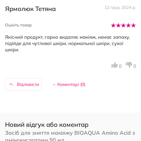
Ярмолюк Тетяна
12 груд. 2024 р.
Оцініть товар
Якісний продукт, гарно видаляє макіяж, немає запаху,
підійде для чутливої шкіри, нормальної шкіри, сухої
шкіри.
0
0
Відповісти
Коментарі (
0
)
Новий відгук або коментар
Засіб для зняття макіяжу BIOAQUA Amino Acid з
амінокислотами 50 мл