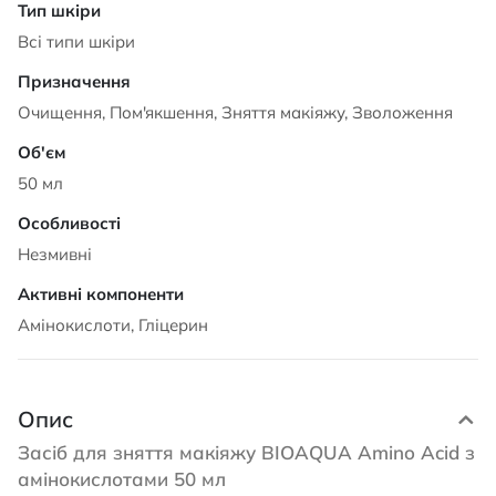
Всі типи шкіри
Очищення, Пом'якшення, Зняття макіяжу, Зволоження
50 мл
Незмивні
Амінокислоти, Гліцерин
Опис
Засіб для зняття макіяжу BIOAQUA Amino Acid з
амінокислотами 50 мл