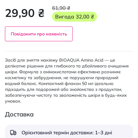
61,90 ₴
29,90 ₴
Вигода
32,00 ₴
Повідомити про наявність
Засіб для зняття макіяжу BIOAQUA Amino Acid — це
делікатне рішення для глибокого та дбайливого очищення
шкіри. Формула з амінокислотами ефективно розчиняє
косметику та забруднення, не порушуючи природний
водний баланс. Компактний флакон 50 мл ідеально
підходить для подорожей або знайомства з продуктом,
забезпечуючи чистоту та зволоженість шкіри в будь-яких
умовах.
Доставка
Орієнтовний термін доставки: 1–3 дні