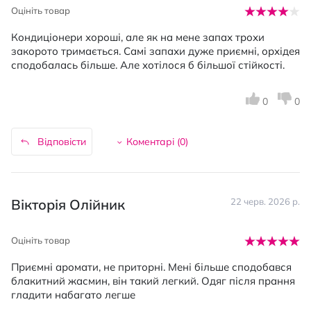
Оцініть товар
Кондиціонери хороші, але як на мене запах трохи
закорото тримається. Самі запахи дуже приємні, орхідея
сподобалась більше. Але хотілося б більшої стійкості.
0
0
Відповісти
Коментарі (
0
)
Вікторія Олійник
22 черв. 2026 р.
Оцініть товар
Приємні аромати, не приторні. Мені більше сподобався
блакитний жасмин, він такий легкий. Одяг після прання
гладити набагато легше