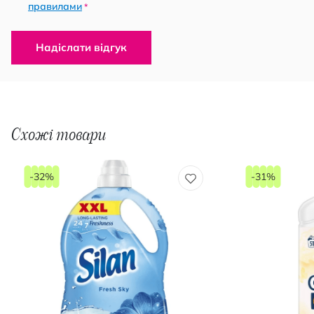
правилами
*
Надіслати відгук
Схожі товари
-32%
-31%