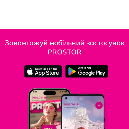
Завантажуй мобільний застосунок
PROSTOR