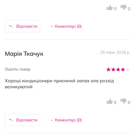
0
0
Відповісти
Коментарі (
0
)
Марія Ткачук
25 черв. 2026 р.
Оцініть товар
Хороші кондиціонери приємний запах але розхід
великуватий
0
0
Відповісти
Коментарі (
0
)