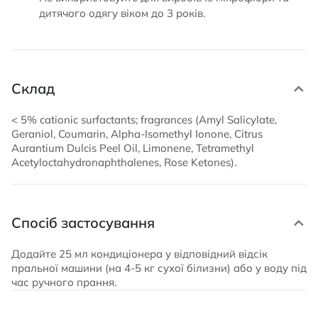
дитячого одягу віком до 3 років.
Склад
< 5% cationic surfactants; fragrances (Amyl Salicylate,
Geraniol, Coumarin, Alpha-Isomethyl Ionone, Citrus
Aurantium Dulcis Peel Oil, Limonene, Tetramethyl
Acetyloctahydronaphthalenes, Rose Ketones).
Спосіб застосування
Додайте 25 мл кондиціонера у відповідний відсік
пральної машини (на 4-5 кг сухої білизни) або у воду під
час ручного прання.