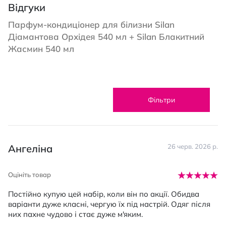
Відгуки
Парфум-кондиціонер для білизни Silan
Діамантова Орхідея 540 мл + Silan Блакитний
Жасмин 540 мл
Фільтри
Ангеліна
26 черв. 2026 р.
Оцініть товар
Постійно купую цей набір, коли він по акції. Обидва
варіанти дуже класні, чергую їх під настрій. Одяг після
них пахне чудово і стає дуже м'яким.