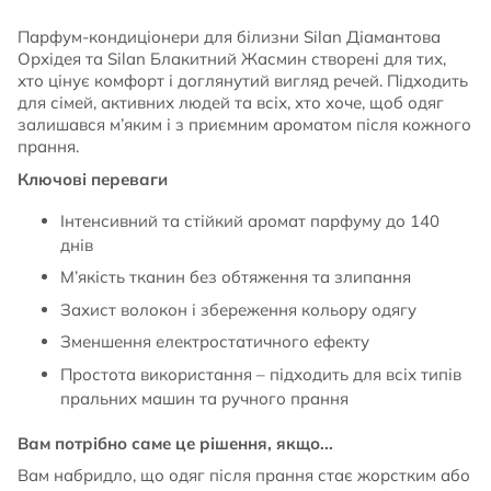
Парфум-кондиціонери для білизни Silan Діамантова
Орхідея та Silan Блакитний Жасмин створені для тих,
хто цінує комфорт і доглянутий вигляд речей. Підходить
для сімей, активних людей та всіх, хто хоче, щоб одяг
залишався м’яким і з приємним ароматом після кожного
прання.
Ключові переваги
Інтенсивний та стійкий аромат парфуму до 140
днів
М’якість тканин без обтяження та злипання
Захист волокон і збереження кольору одягу
Зменшення електростатичного ефекту
Простота використання – підходить для всіх типів
пральних машин та ручного прання
Вам потрібно саме це рішення, якщо...
Вам набридло, що одяг після прання стає жорстким або