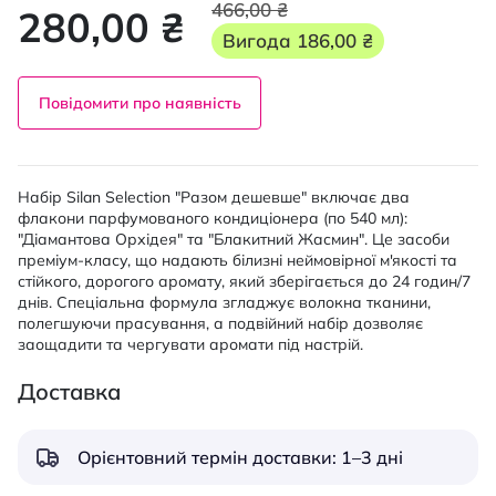
466,00 ₴
280,00 ₴
Вигода
186,00 ₴
Повідомити про наявність
Набір Silan Selection "Разом дешевше" включає два
флакони парфумованого кондиціонера (по 540 мл):
"Діамантова Орхідея" та "Блакитний Жасмин". Це засоби
преміум-класу, що надають білизні неймовірної м'якості та
стійкого, дорогого аромату, який зберігається до 24 годин/7
днів. Спеціальна формула згладжує волокна тканини,
полегшуючи прасування, а подвійний набір дозволяє
заощадити та чергувати аромати під настрій.
Доставка
Орієнтовний термін доставки: 1–3 дні