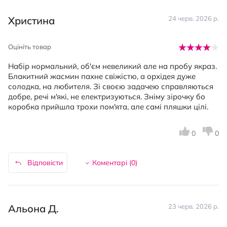
Христина
24 черв. 2026 р.
Оцініть товар
Набір нормальний, об'єм невеликий але на пробу якраз.
Блакитний жасмин пахне свіжістю, а орхідея дуже
солодка, на любителя. Зі своєю задачею справляються
добре, речі м'які, не електризуються. Зніму зірочку бо
коробка прийшла трохи пом'ята, але самі пляшки цілі.
0
0
Відповісти
Коментарі (
0
)
Альона Д.
23 черв. 2026 р.