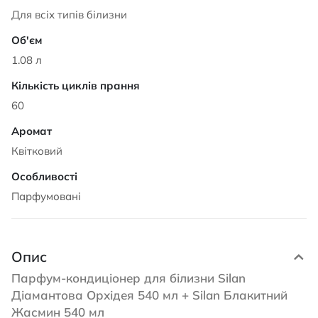
Для всіх типів білизни
1.08 л
60
Квітковий
Парфумовані
Опис
Парфум-кондиціонер для білизни Silan
Діамантова Орхідея 540 мл + Silan Блакитний
Жасмин 540 мл