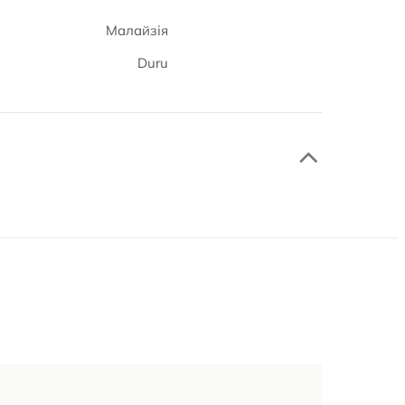
Малайзія
Duru