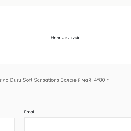
Немає відгуків
ло Duru Soft Sensations Зелений чай, 4*80 г
Email