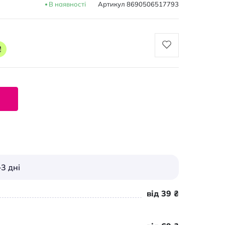
В наявності
Артикул
8690506517793
₴
3 дні
від 39 ₴