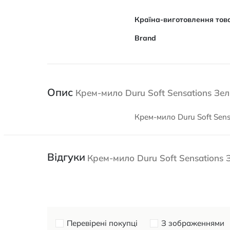
Характеристики
Країна-виготовлення тов
Brand
Опис
Крем-мило Duru Soft Sensations Зел
Крем-мило Duru Soft Sens
Відгуки
Крем-мило Duru Soft Sensations 
Перевірені покупці
З зображеннями