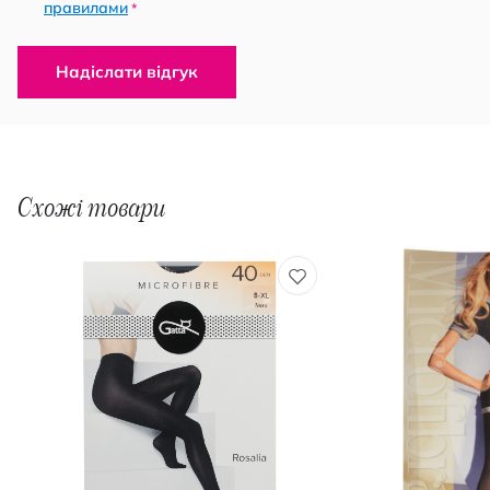
правилами
*
Надіслати відгук
Схожі товари