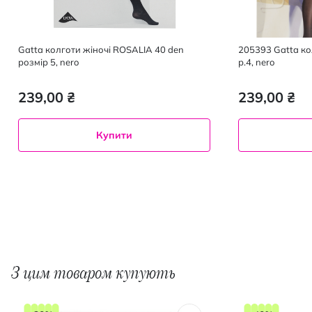
Gatta колготи жіночі ROSALIA 40 den
205393 Gatta ко
розмір 5, nero
р.4, nero
239,00 ₴
239,00 ₴
Купити
З цим товаром купують