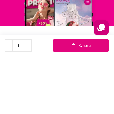
Підпишись на новини
Дізнавайтесь першими про акції та новини
Купити
Підписка
© PROSTOR, 2005 - 2026