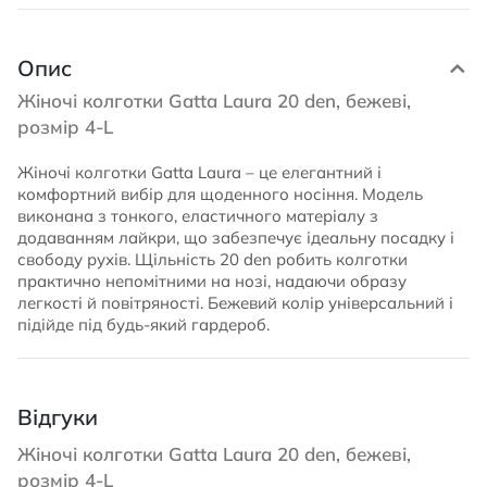
Опис
Жіночі колготки Gatta Laura 20 den, бежеві,
розмір 4-L
Жіночі колготки Gatta Laura – це елегантний і
комфортний вибір для щоденного носіння. Модель
виконана з тонкого, еластичного матеріалу з
додаванням лайкри, що забезпечує ідеальну посадку і
свободу рухів. Щільність 20 den робить колготки
практично непомітними на нозі, надаючи образу
легкості й повітряності. Бежевий колір універсальний і
підійде під будь-який гардероб.
Відгуки
Жіночі колготки Gatta Laura 20 den, бежеві,
розмір 4-L