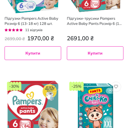
Підгузки Pampers Active Baby
Підгузки-трусики Pampers
Розмір 6 (13-18 кг) 128 шт.
Active Baby Pants Розмір 6 (13-
19 кг) 132 шт
Рейтинг:
11
відгуків
95%
1970,00 ₴
2691,00 ₴
2699,00 ₴
Купити
Купити
-30%
-25%