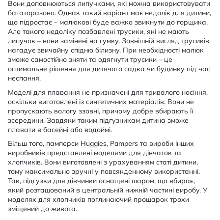
Вони доповнюються липучками, які можна використовувати
багаторазово. Однак такий варіант має недолік для дитини,
що підростає – малюкові буде важко звикнути до горщика.
Але такого недоліку позбавлені трусики, які не мають
липучок – вони замінені на гумку. Зовнішній вигляд трусиків
нагадує звичайну спідню білизну. При необхідності малюк
зможе самостійно зняти та одягнути трусики – це
оптимальне рішення для дитячого садка чи будинку під час
неспання.
Моделі для плавання не призначені для тривалого носіння,
оскільки виготовлені із синтетичних матеріалів. Вони не
пропускають вологу ззовні, причому добре вбирають її
зсередини. Завдяки таким підгузникам дитина зможе
плавати в басейні або водоймі.
Більш того, памперси Huggies, Pampers та вироби інших
виробників представлені моделями для дівчаток та
хлопчиків. Вони виготовлені з урахуванням статі дитини,
тому максимально зручні у повсякденному використанні.
Так, підгузки для дівчинки оснащені шаром, що вбирає,
який розташований в центральній нижній частині виробу. У
моделях для хлопчиків поглинаючий прошарок трохи
зміщений до живота.