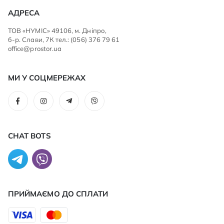
АДРЕСА
ТОВ «НУМІС» 49106, м. Дніпро,
б-р. Слави, 7К тел.: (056) 376 79 61
office@prostor.ua
МИ У СОЦМЕРЕЖАХ
CHAT BOTS
ПРИЙМАЄМО ДО CПЛАТИ