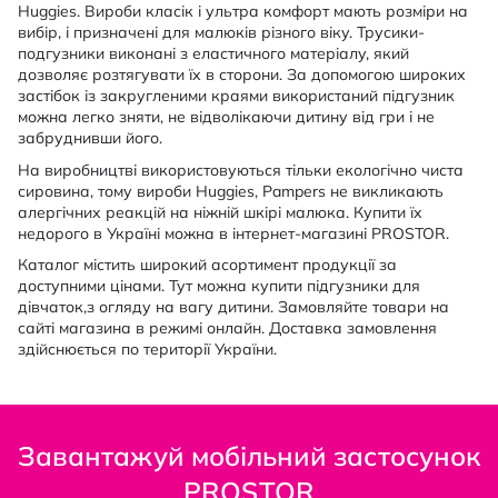
Huggies. Вироби класік і ультра комфорт мають розміри на
вибір, і призначені для малюків різного віку. Трусики-
подгузники виконані з еластичного матеріалу, який
дозволяє розтягувати їх в сторони. За допомогою широких
застібок із закругленими краями використаний підгузник
можна легко зняти, не відволікаючи дитину від гри і не
забруднивши його.
На виробництві використовуються тільки екологічно чиста
сировина, тому вироби Huggies, Pampers не викликають
алергічних реакцій на ніжній шкірі малюка. Купити їх
недорого в Україні можна в інтернет-магазині PROSTOR.
Каталог містить широкий асортимент продукції за
доступними цінами. Тут можна купити підгузники для
дівчаток,з огляду на вагу дитини. Замовляйте товари на
сайті магазина в режимі онлайн. Доставка замовлення
здійснюється по території України.
Завантажуй мобільний застосунок
PROSTOR