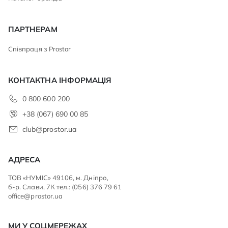
ПАРТНЕРАМ
Співпраця з Prostor
КОНТАКТНА ІНФОРМАЦІЯ
0 800 600 200
+38 (067) 690 00 85
club@prostor.ua
АДРЕСА
ТОВ «НУМІС» 49106, м. Дніпро,
б-р. Слави, 7К тел.: (056) 376 79 61
office@prostor.ua
МИ У СОЦМЕРЕЖАХ