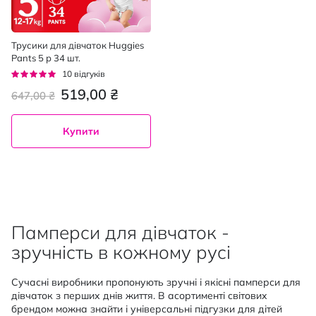
Трусики для дівчаток Huggies
Pants 5 р 34 шт.
Рейтинг:
10
відгуків
100%
519,00 ₴
647,00 ₴
Купити
Памперси для дівчаток -
зручність в кожному русі
Сучасні виробники пропонують зручні і якісні памперси для
дівчаток з перших днів життя. В асортименті світових
брендом можна знайти і універсальні підгузки для дітей