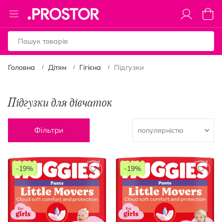
Toggle
Коши
Nav
Головна
Дітям
Гігієна
Підгузки
Підгузки для дівчаток
Фільтри
-19%
-19%