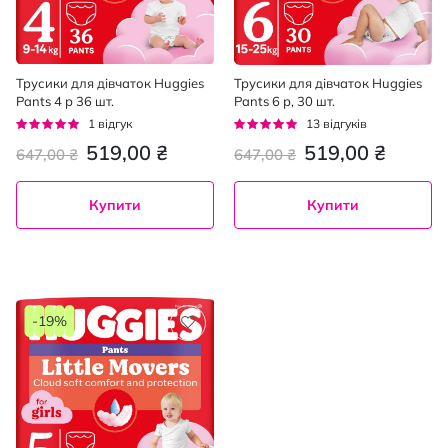
Трусики для дівчаток Huggies
Трусики для дівчаток Huggies
Pants 4 р 36 шт.
Pants 6 р, 30 шт.
Рейтинг:
Рейтинг:
1
відгук
13
відгуків
100%
95%
519,00 ₴
519,00 ₴
647,00 ₴
647,00 ₴
Купити
Купити
-19%