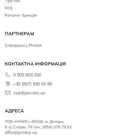
Про нас
FAQ
Каталог брендів
ПАРТНЕРАМ
Співпраця з Prostor
КОНТАКТНА ІНФОРМАЦІЯ
0 800 600 200
+38 (067) 690 00 85
club@prostor.ua
АДРЕСА
ТОВ «НУМІС» 49106, м. Дніпро,
б-р. Слави, 7К тел.: (056) 376 79 61
office@prostor.ua