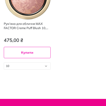
Рум’яна для обличчя MAX
FACTOR Creme Puff Blush 10,
1.5 г
475,00 ₴
Купити
10