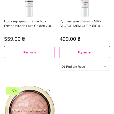
Бронзер для обличчя Max
Рум’яна для обличчя MAX
Factor Miracle Pure Golden Glow
FACTOR MIRACLE PURE 01
Bronzer 001 Light to Medium 15
Radiant Rose 15 мл
мл
559,00 ₴
499,00 ₴
Купити
Купити
01 Radiant Rose
-15%