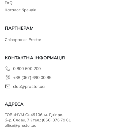
FAQ
Каталог брендів
ПАРТНЕРАМ
Співпраця з Prostor
КОНТАКТНА ІНФОРМАЦІЯ
0 800 600 200
+38 (067) 690 00 85
club@prostor.ua
АДРЕСА
ТОВ «НУМІС» 49106, м. Дніпро,
б-р. Слави, 7К тел.: (056) 376 79 61
office@prostor.ua