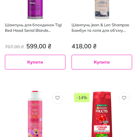
Шампунь для блондинок Tigi
Шампунь Jean & Len Shampoo
Bed Head Serial Blonde
Бамбук та лілія для об'єму
Shampoo 400 мл
волосся 300 мл
599,00 ₴
418,00 ₴
707,00 ₴
Купити
Купити
-14%