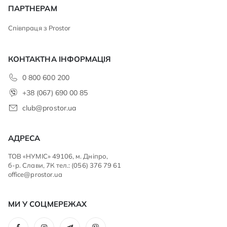
ПАРТНЕРАМ
Співпраця з Prostor
КОНТАКТНА ІНФОРМАЦІЯ
0 800 600 200
+38 (067) 690 00 85
club@prostor.ua
АДРЕСА
ТОВ «НУМІС» 49106, м. Дніпро,
б-р. Слави, 7К тел.: (056) 376 79 61
office@prostor.ua
МИ У СОЦМЕРЕЖАХ