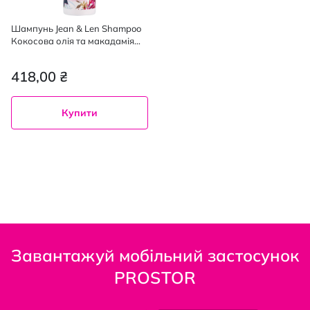
Шампунь Jean & Len Shampoo
Кокосова олія та макадамія
відновлювальний 300 мл
418,00 ₴
Купити
Завантажуй мобільний застосунок
PROSTOR