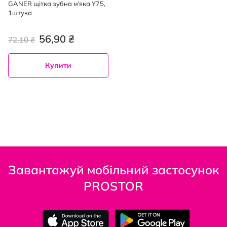
GANER щітка зубна м'яка Y75,
1штука
56,90 ₴
72,10 ₴
Купити
Завантажуй мобільний застосунок
PROSTOR