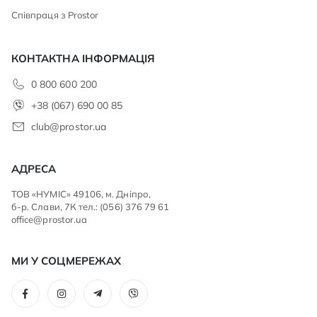
Співпраця з Prostor
КОНТАКТНА ІНФОРМАЦІЯ
0 800 600 200
+38 (067) 690 00 85
club@prostor.ua
АДРЕСА
ТОВ «НУМІС» 49106, м. Дніпро,
б-р. Слави, 7К тел.: (056) 376 79 61
office@prostor.ua
МИ У СОЦМЕРЕЖАХ