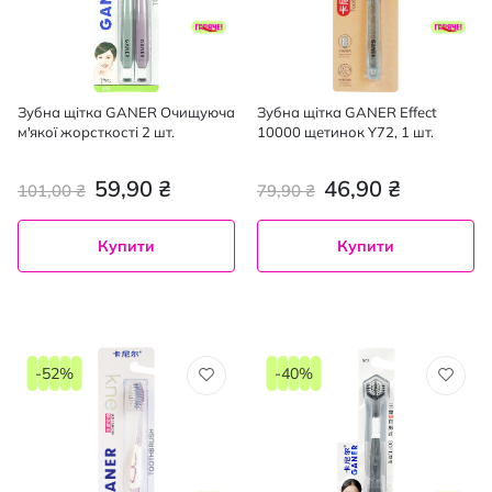
Зубна щітка GANER Очищуюча
Зубна щітка GANER Effect
м'якої жорсткості 2 шт.
10000 щетинок Y72, 1 шт.
59,90 ₴
46,90 ₴
101,00 ₴
79,90 ₴
Купити
Купити
-52%
-40%