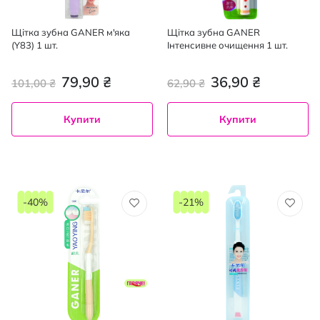
Щітка зубна GANER м'яка
Щітка зубна GANER
(Y83) 1 шт.
Інтенсивне очищення 1 шт.
79,90 ₴
36,90 ₴
101,00 ₴
62,90 ₴
Купити
Купити
-40%
-21%