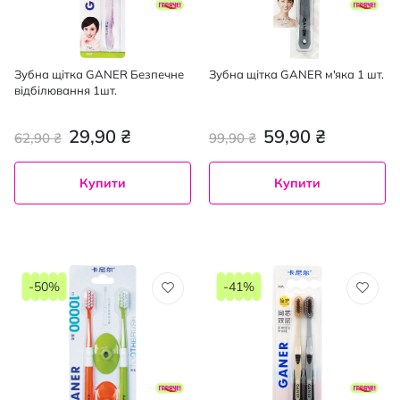
Зубна щітка GANER Безпечне
Зубна щітка GANER м'яка 1 шт.
відбілювання 1шт.
29,90 ₴
59,90 ₴
62,90 ₴
99,90 ₴
Купити
Купити
-50%
-41%