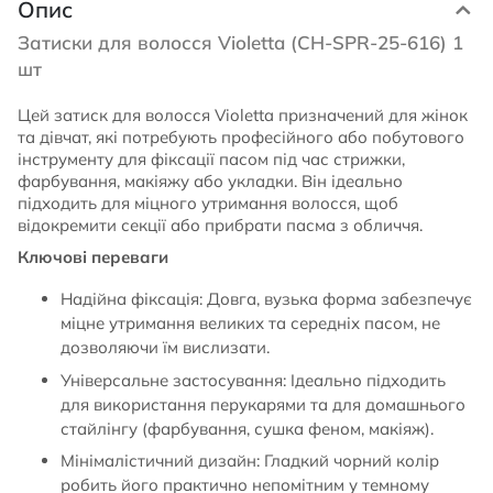
Опис
Затиски для волосся Violetta (CH-SPR-25-616) 1
шт
Цей затиск для волосся Violetta призначений для жінок
та дівчат, які потребують професійного або побутового
інструменту для фіксації пасом під час стрижки,
фарбування, макіяжу або укладки. Він ідеально
підходить для міцного утримання волосся, щоб
відокремити секції або прибрати пасма з обличчя.
Ключові переваги
Надійна фіксація: Довга, вузька форма забезпечує
міцне утримання великих та середніх пасом, не
дозволяючи їм вислизати.
Універсальне застосування: Ідеально підходить
для використання перукарями та для домашнього
стайлінгу (фарбування, сушка феном, макіяж).
Мінімалістичний дизайн: Гладкий чорний колір
робить його практично непомітним у темному