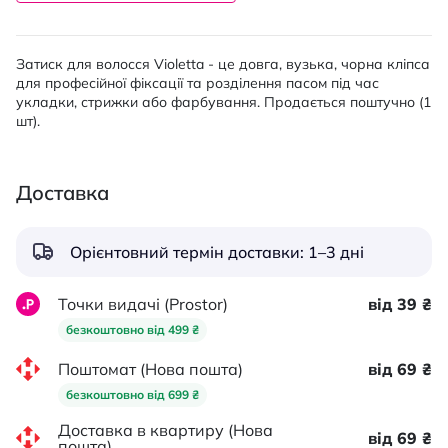
Затиск для волосся Violetta - це довга, вузька, чорна кліпса
для професійної фіксації та розділення пасом під час
укладки, стрижки або фарбування. Продається поштучно (1
шт).
Доставка
Орієнтовний термін доставки: 1–3 дні
Точки видачі (Prostor)
від 39 ₴
безкоштовно від 499 ₴
Поштомат (Нова пошта)
від 69 ₴
безкоштовно від 699 ₴
Доставка в квартиру (Нова
від 69 ₴
пошта)