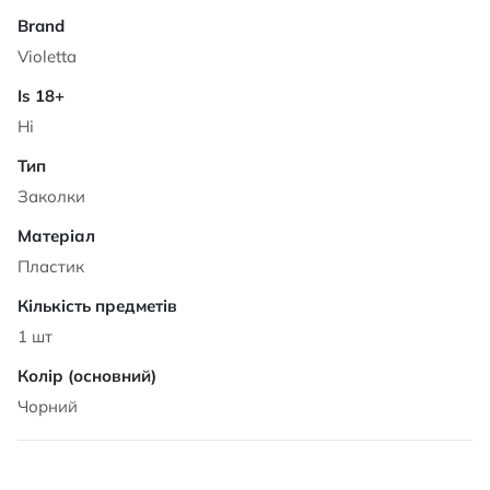
Violetta
Ні
Заколки
Пластик
1 шт
Чорний