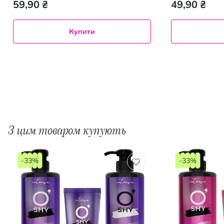
59,90 ₴
49,90 ₴
Купити
З цим товаром купують
-33%
-33%