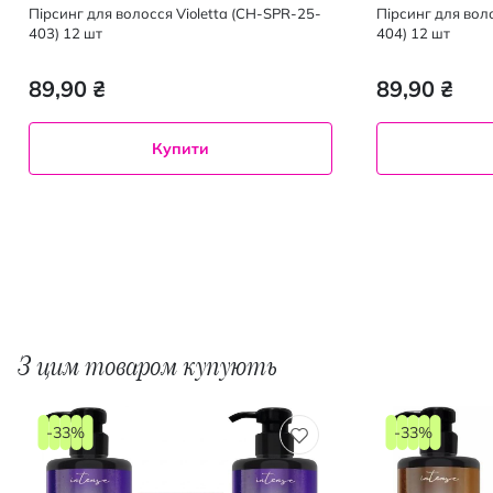
Пірсинг для волосся Violetta (CH-SPR-25-
Пірсинг для вол
403) 12 шт
404) 12 шт
89,90 ₴
89,90 ₴
Купити
З цим товаром купують
-33%
-33%