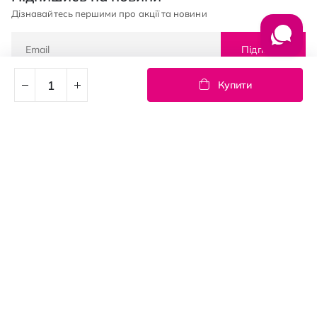
Дізнавайтесь першими про акції та новини
Підписка
Купити
© PROSTOR, 2005 - 2026
Графік роботи: 09:00-21:00
КЛІЄНТАМ
Оплата і доставка
Повернення товарів