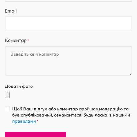
Email
Коментар
Додати фото
Щоб Ваш відгук або коментар пройшов модерацію та
був опублікований, ознайомтеся, будь ласка, з нашими
правилами
*