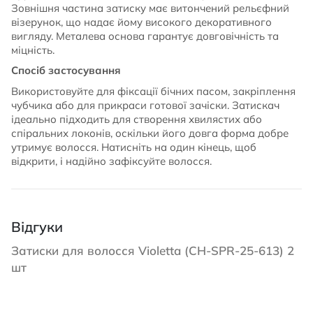
Зовнішня частина затиску має витончений рельєфний
візерунок, що надає йому високого декоративного
вигляду. Металева основа гарантує довговічність та
міцність.
Спосіб застосування
Використовуйте для фіксації бічних пасом, закріплення
чубчика або для прикраси готової зачіски. Затискач
ідеально підходить для створення хвилястих або
спіральних локонів, оскільки його довга форма добре
утримує волосся. Натисніть на один кінець, щоб
відкрити, і надійно зафіксуйте волосся.
Відгуки
Затиски для волосся Violetta (CH-SPR-25-613) 2
шт