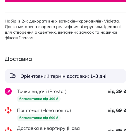
Набір із 2-х декоративних затисків-«крокодилів» Violetta.
Довга металева форма з рельєфним візерунком. Ідеальні
для створення акцентних, вінтажних зачісок та надійної
фіксації пасом.
Доставка
Орієнтовний термін доставки: 1–3 дні
Точки видачі (Prostor)
від 39 ₴
безкоштовно від 499 ₴
Поштомат (Нова пошта)
від 69 ₴
безкоштовно від 699 ₴
Доставка в квартиру (Нова
від 69 ₴