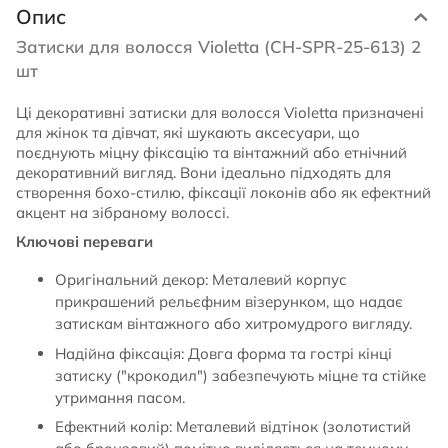
Опис
Затиски для волосся Violetta (CH-SPR-25-613) 2
шт
Ці декоративні затиски для волосся Violetta призначені
для жінок та дівчат, які шукають аксесуари, що
поєднують міцну фіксацію та вінтажний або етнічний
декоративний вигляд. Вони ідеально підходять для
створення бохо-стилю, фіксації локонів або як ефектний
акцент на зібраному волоссі.
Ключові переваги
Оригінальний декор: Металевий корпус
прикрашений рельєфним візерунком, що надає
затискам вінтажного або хитромудрого вигляду.
Надійна фіксація: Довга форма та гострі кінці
затиску ("крокодил") забезпечують міцне та стійке
утримання пасом.
Ефектний колір: Металевий відтінок (золотистий