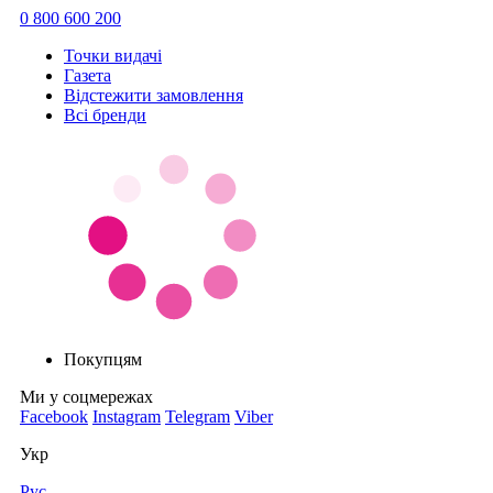
0 800 600 200
Точки видачi
Газета
Відстежити замовлення
Всі бренди
Покупцям
Ми у соцмережах
Facebook
Instagram
Telegram
Viber
Укр
Рус