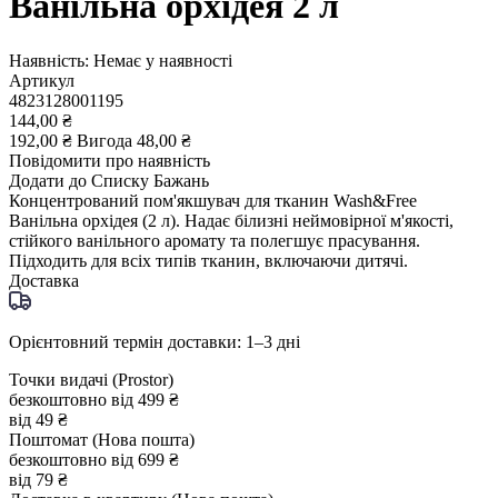
Ванільна орхідея 2 л
Наявність:
Немає у наявності
Артикул
4823128001195
144,00 ₴
192,00 ₴
Вигода
48,00 ₴
Повідомити про наявність
Додати до Списку Бажань
Концентрований пом'якшувач для тканин Wash&Free
Ванільна орхідея (2 л). Надає білизні неймовірної м'якості,
стійкого ванільного аромату та полегшує прасування.
Підходить для всіх типів тканин, включаючи дитячі.
Доставка
Орієнтовний термін доставки: 1–3 дні
Точки видачі (Prostor)
безкоштовно від 499 ₴
від 49 ₴
Поштомат (Нова пошта)
безкоштовно від 699 ₴
від 79 ₴