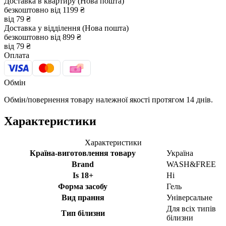
Доставка в квартиру (Нова пошта)
безкоштовно від 1199 ₴
від 79 ₴
Доставка у відділення (Нова пошта)
безкоштовно від 899 ₴
від 79 ₴
Оплата
Обмін
Обмін/повернення товару належної якості протягом 14 днів.
Характеристики
Характеристики
Країна-виготовлення товару
Україна
Brand
WASH&FREE
Is 18+
Ні
Форма засобу
Гель
Вид прання
Універсальне
Для всіх типів
Тип білизни
білизни