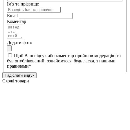
Ім'я та прізвище
Email
Коментар
Додати фото
Щоб Ваш відгук або коментар пройшов модерацію та
був опублікований, ознайомтеся, будь ласка, з нашими
правилами
*
Надіслати відгук
Схожі товари