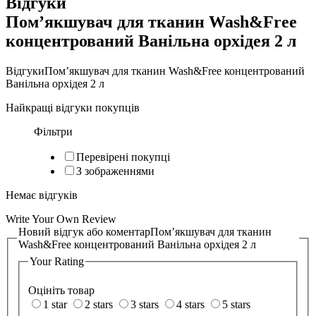
Відгуки
Пом’якшувач для тканин Wash&Free
концентрований Ванільна орхідея 2 л
Відгуки
Пом’якшувач для тканин Wash&Free концентрований
Ванільна орхідея 2 л
Найкращі відгуки покупців
Фільтри
Перевірені покупці
З зображеннями
Немає відгуків
Write Your Own Review
Новий відгук або коментар
Пом’якшувач для тканин
Wash&Free концентрований Ванільна орхідея 2 л
Your Rating
Оцініть товар
1 star
2 stars
3 stars
4 stars
5 stars