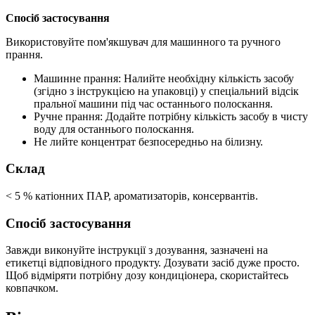
Спосіб застосування
Використовуйте пом'якшувач для машинного та ручного
прання.
Машинне прання: Налийте необхідну кількість засобу
(згідно з інструкцією на упаковці) у спеціальний відсік
пральної машини під час останнього полоскання.
Ручне прання: Додайте потрібну кількість засобу в чисту
воду для останнього полоскання.
Не лийте концентрат безпосередньо на білизну.
Склад
< 5 % катіонних ПАР, ароматизаторів, консервантів.
Спосіб застосування
Завжди виконуйте інструкції з дозування, зазначені на
етикетці відповідного продукту. Дозувати засіб дуже просто.
Щоб відміряти потрібну дозу кондиціонера, скористайтесь
ковпачком.