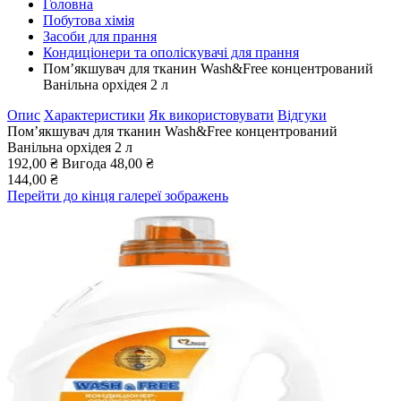
Головна
Побутова хімія
Засоби для прання
Кондиціонери та ополіскувачі для прання
Пом’якшувач для тканин Wash&Free концентрований
Ванільна орхідея 2 л
Опис
Характеристики
Як використовувати
Відгуки
Пом’якшувач для тканин Wash&Free концентрований
Ванільна орхідея 2 л
192,00 ₴
Вигода
48,00 ₴
144,00 ₴
Перейти до кінця галереї зображень