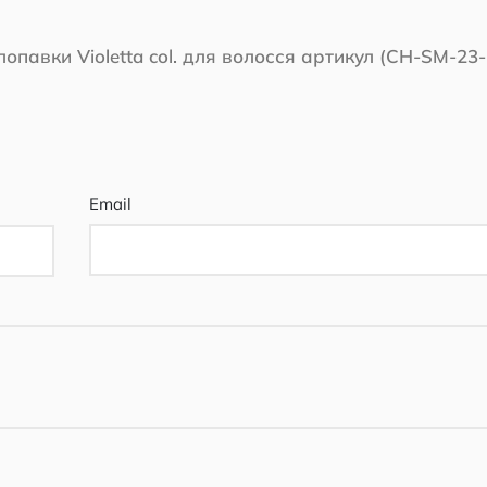
опавки Violetta col. для волосся артикул (CH-SM-23-
Email