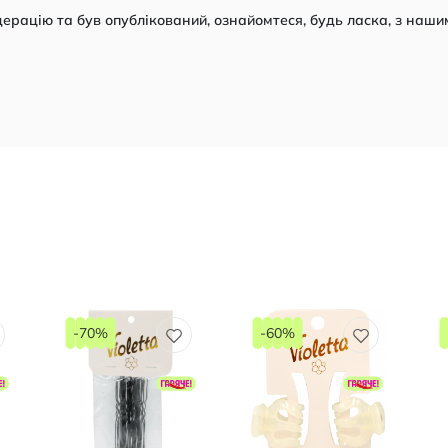
рацію та був опублікований, ознайомтеся, будь ласка, з наши
-70%
-60%