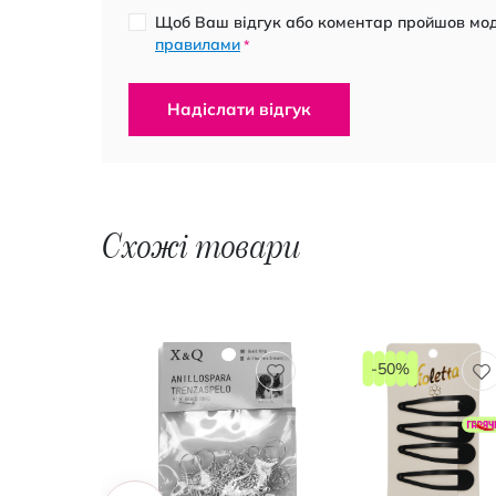
Щоб Ваш відгук або коментар пройшов моде
правилами
*
Надіслати відгук
Схожі товари
-50%