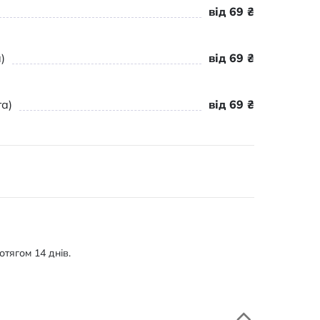
від 69 ₴
)
від 69 ₴
а)
від 69 ₴
тягом 14 днів.