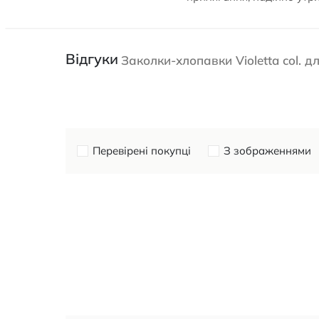
Відгуки
Заколки-хлопавки Violetta col. 
Перевірені покупці
З зображеннями