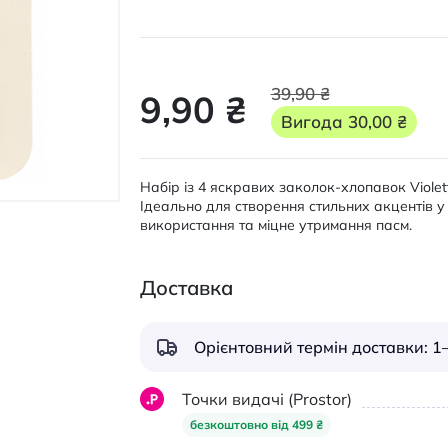
39,90 ₴
9,90 ₴
Вигода
30,00 ₴
Набір із 4 яскравих заколок-хлопавок Violetta
Ідеально для створення стильних акцентів у 
використання та міцне утримання пасм.
Доставка
Орієнтовний термін доставки: 1–
Точки видачі (Prostor)
безкоштовно від 499 ₴