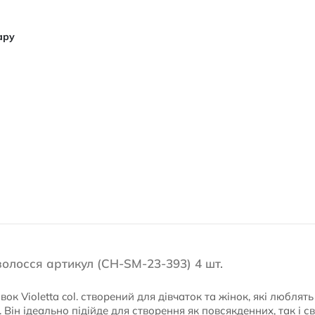
ару
 волосся артикул (CH-SM-23-393) 4 шт.
ок Violetta col. створений для дівчаток та жінок, які люблят
 Він ідеально підійде для створення як повсякденних, так і св