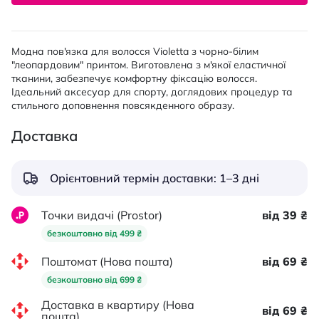
Модна пов'язка для волосся Violetta з чорно-білим
"леопардовим" принтом. Виготовлена з м'якої еластичної
тканини, забезпечує комфортну фіксацію волосся.
Ідеальний аксесуар для спорту, доглядових процедур та
стильного доповнення повсякденного образу.
Доставка
Орієнтовний термін доставки: 1–3 дні
Точки видачі (Prostor)
від 39 ₴
безкоштовно від 499 ₴
Поштомат (Нова пошта)
від 69 ₴
безкоштовно від 699 ₴
Доставка в квартиру (Нова
від 69 ₴
пошта)