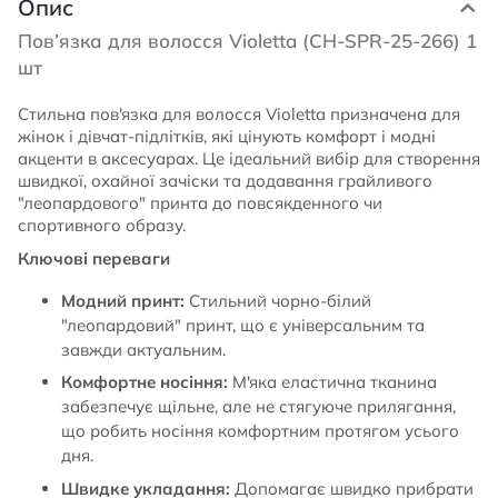
Опис
Пов’язка для волосся Violetta (CH-SPR-25-266) 1
шт
Стильна пов'язка для волосся Violetta призначена для
жінок і дівчат-підлітків, які цінують комфорт і модні
акценти в аксесуарах. Це ідеальний вибір для створення
швидкої, охайної зачіски та додавання грайливого
"леопардового" принта до повсякденного чи
спортивного образу.
Ключові переваги
Модний принт:
Стильний чорно-білий
"леопардовий" принт, що є універсальним та
завжди актуальним.
Комфортне носіння:
М'яка еластична тканина
забезпечує щільне, але не стягуюче прилягання,
що робить носіння комфортним протягом усього
дня.
Швидке укладання:
Допомагає швидко прибрати