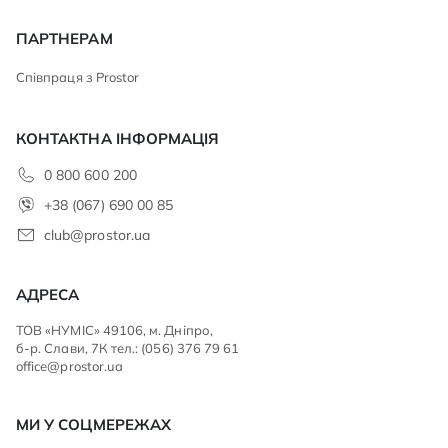
ПАРТНЕРАМ
Співпраця з Prostor
КОНТАКТНА ІНФОРМАЦІЯ
0 800 600 200
+38 (067) 690 00 85
club@prostor.ua
АДРЕСА
ТОВ «НУМІС» 49106, м. Дніпро,
б-р. Слави, 7К тел.: (056) 376 79 61
office@prostor.ua
МИ У СОЦМЕРЕЖАХ