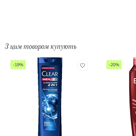
З цим товаром купують
-19%
-20%