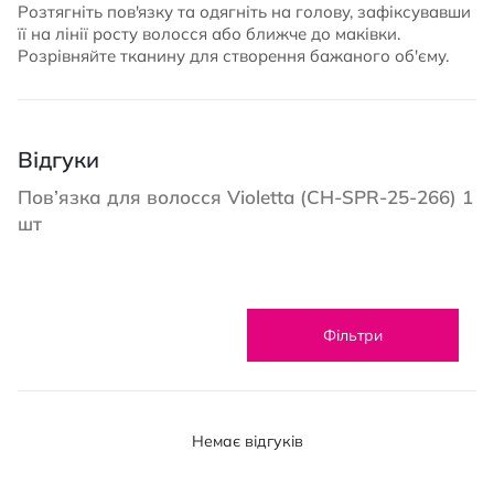
Розтягніть пов'язку та одягніть на голову, зафіксувавши
її на лінії росту волосся або ближче до маківки.
Розрівняйте тканину для створення бажаного об'єму.
Відгуки
Пов’язка для волосся Violetta (CH-SPR-25-266) 1
шт
Фільтри
Немає відгуків