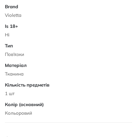
Violetta
Ні
Пов'язки
Тканина
1 шт
Кольоровий