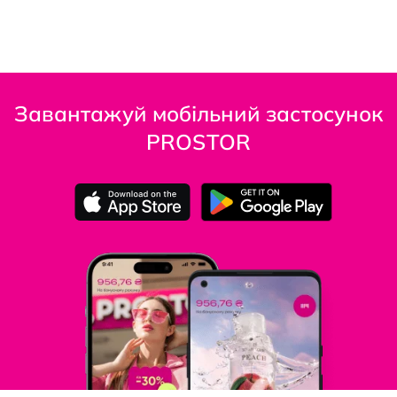
Завантажуй мобільний застосунок
PROSTOR