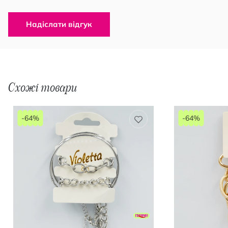
Надіслати відгук
Схожі товари
-64%
-64%