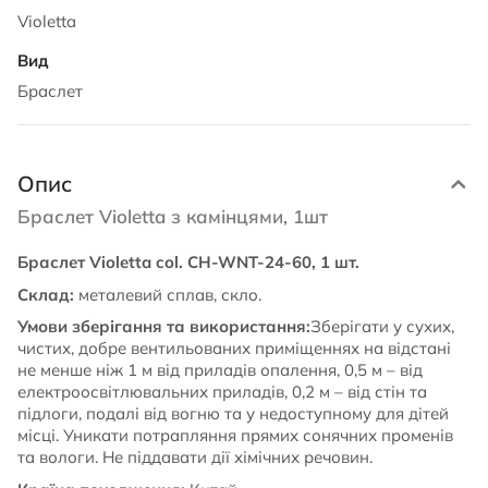
Violetta
Браслет
Опис
Браслет Violetta з камінцями, 1шт
Браслет Violetta col. CH-WNT-24-60, 1 шт.
Склад:
металевий сплав, скло.
Умови зберігання та використання:
Зберігати у сухих,
чистих, добре вентильованих приміщеннях на відстані
не менше ніж 1 м від приладів опалення, 0,5 м – від
електроосвітлювальних приладів, 0,2 м – від стін та
підлоги, подалі від вогню та у недоступному для дітей
місці. Уникати потрапляння прямих сонячних променів
та вологи. Не піддавати дії хімічних речовин.