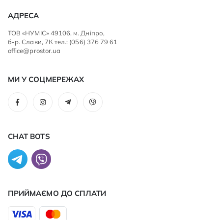
АДРЕСА
ТОВ «НУМІС» 49106, м. Дніпро,
б-р. Слави, 7К тел.: (056) 376 79 61
office@prostor.ua
МИ У СОЦМЕРЕЖАХ
CHAT BOTS
ПРИЙМАЄМО ДО CПЛАТИ