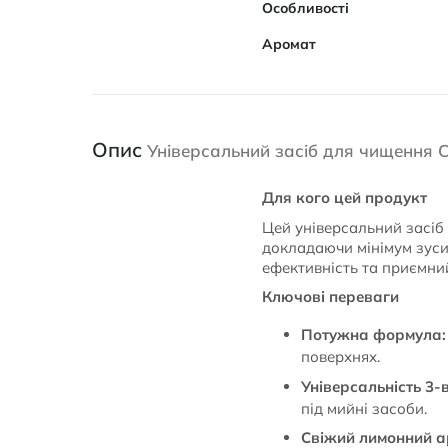
Особливості
Аромат
Опис
Універсальний засіб для чищення C
Для кого цей продукт
Цей універсальний засіб 
докладаючи мінімум зусил
ефективність та приємни
Ключові переваги
Потужна формула:
поверхнях.
Універсальність 3-в
під мийні засоби.
Свіжий лимонний а