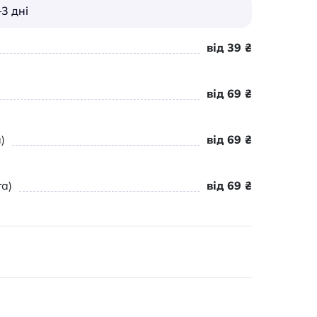
3 дні
від 39 ₴
від 69 ₴
)
від 69 ₴
а)
від 69 ₴