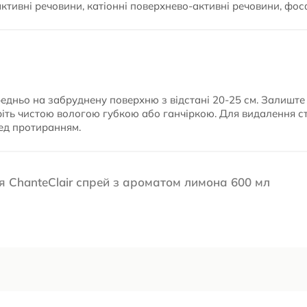
активні речовини, катіонні поверхнево-активні речовини, фо
едньо на забруднену поверхню з відстані 20-25 см. Залиште 
ріть чистою вологою губкою або ганчіркою. Для видалення с
ред протиранням.
я ChanteClair спрей з ароматом лимона 600 мл