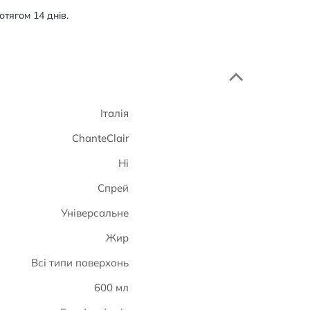
тягом 14 днів.
Італія
ChanteClair
Ні
Спрей
Універсальне
Жир
Всі типи поверхонь
600 мл