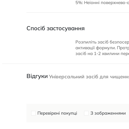
5%: Неіонні поверхнево-
Спосіб застосування
Розпиліть засіб безпосер
активації формули. Прот
засіб на 1-2 хвилини пе
Відгуки
Універсальний засіб для чищенн
Перевірені покупці
З зображеннями