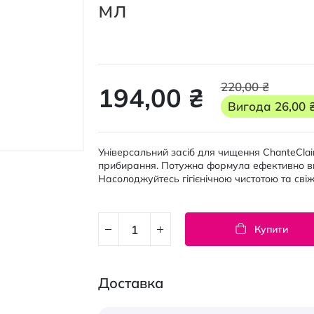
мл
220,00 ₴
194,00 ₴
Вигода
26,00 
Універсальний засіб для чищення ChanteClair
прибирання. Потужна формула ефективно вид
Насолоджуйтесь гігієнічною чистотою та св
Купити
Доставка