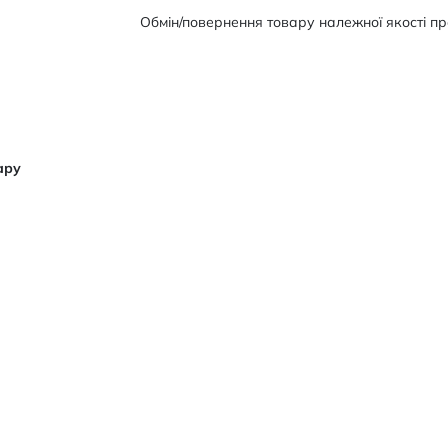
Обмін/повернення товару належної якості про
ару