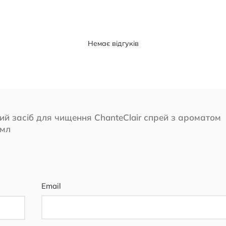
Немає відгуків
ий засіб для чищення ChanteClair спрей з ароматом
 мл
Email