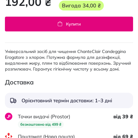
192,00 ₴
Вигода
34,00 ₴
Купити
Універсальний засіб для чищення ChanteClair Candeggina
Erogatore з хлором. Потужна формула для дезінфекції,
видалення жиру, плям та відбілювання поверхонь. Зручний
розпилювач. Гарантує гігієнічну чистоту у всьому домі.
Доставка
Орієнтовний термін доставки: 1–3 дні
Точки видачі (Prostor)
від 39 ₴
безкоштовно від 499 ₴
Поштомат (Нова пошта)
від 69 ₴