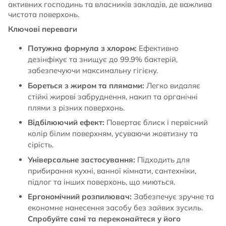
активних господинь та власників закладів, де важлива
чистота поверхонь.
Ключові переваги
Потужна формула з хлором:
Ефективно
дезінфікує та знищує до 99.9% бактерій,
забезпечуючи максимальну гігієну.
Бореться з жиром та плямами:
Легко видаляє
стійкі жирові забруднення, накип та органічні
плями з різних поверхонь.
Відбілюючий ефект:
Повертає блиск і первісний
колір білим поверхням, усуваючи жовтизну та
сірість.
Універсальне застосування:
Підходить для
прибирання кухні, ванної кімнати, сантехніки,
підлог та інших поверхонь, що миються.
Ергономічний розпилювач:
Забезпечує зручне та
економне нанесення засобу без зайвих зусиль.
Спробуйте самі та переконайтеся у його