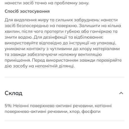
нанести засіб точно на проблемну зону.
Спосіб застосування
Для видалення жиру та сильних забруднень: нанести
засіб безпосередньо на поверхню. Залишити на кілька
хвилин, після чого протерти губкою або ганчіркою та
змити водою. Для дезінфекції та відбілювання:
використовуйте відповідно до інструкції на упаковці,
уникаючи контакту з чутливими до хлору матеріалами
та завжди забезпечуючи належну вентиляцію
приміщення. Перед використанням завжди перевіряйте
дію засобу на непомітній ділянці.
Склад
5%: Неіонні поверхнево-активні речовини, катіонні
поверхнево-активні речовини, хлор, фосфати