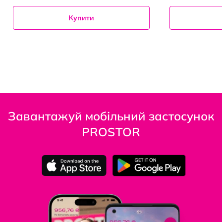
Купити
Завантажуй мобільний застосунок
PROSTOR