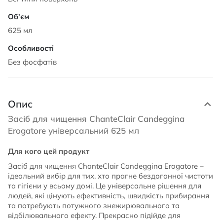
625 мл
Без фосфатів
Опис
Засіб для чищення ChanteClair Candeggina
Erogatore універсальний 625 мл
Для кого цей продукт
Засіб для чищення ChanteClair Candeggina Erogatore –
ідеальний вибір для тих, хто прагне бездоганної чистоти
та гігієни у всьому домі. Це універсальне рішення для
людей, які цінують ефективність, швидкість прибирання
та потребують потужного знежирювального та
відбілювального ефекту. Прекрасно підійде для