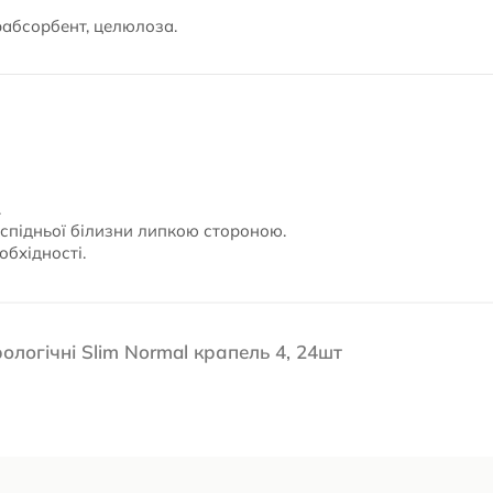
рабсорбент, целюлоза.
.
 спідньої білизни липкою стороною.
обхідності.
рологічні Slim Normal крапель 4, 24шт