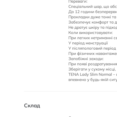
Переваги:
Спеціальний шар, що абсо
До 12 години безперервн
Прокладки дуже тонкі та
Забезпечує комфорт та д
Не дратує шкіру та підх
Коли використовувати:
При легких нетриманні се
У період менструації
У післяпологовий період
При фізичних навантаже
Запобіжні заходи:
При появі роздратування
Зберігати у сухому місці,
TENA Lady Slim Normal – 
впевнено у будь-якій ситу
Склад