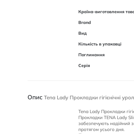
Характеристики
Країна-виготовлення тов
Brand
Вид
Кількість в упаковці
Поглинання
Серія
Опис
Tena Lady Прокладки гігієнічні урол
Tena Lady Прокладки гігі
Прокладки TENA Lady Slim
забезпечують надійний за
протягом усього дня.