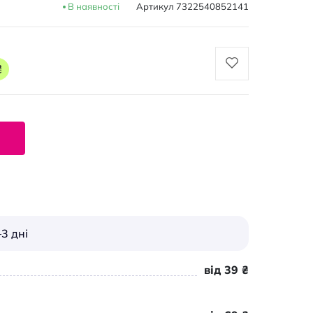
В наявності
Артикул
7322540852141
₴
3 дні
від 39 ₴