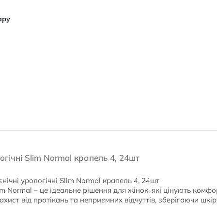
ару
огічні Slim Normal крапель 4, 24шт
єнічні урологічні Slim Normal крапель 4, 24шт
 Normal – це ідеальне рішення для жінок, які цінують комфор
хист від протікань та неприємних відчуттів, зберігаючи шкі