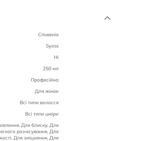
Словенія
Syoss
Ні
250 мл
Професійна
Для жінок
Всі типи волосся
Всі типи шкіри
овлення, Для блиску, Для
легкого розчісування, Для
кості, Для зміцнення, Для