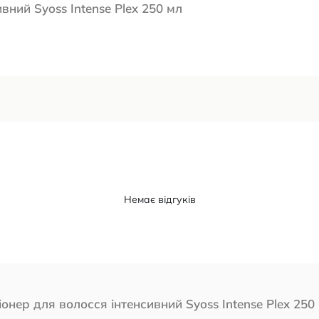
вний Syoss Intense Plex 250 мл
Немає відгуків
онер для волосся інтенсивний Syoss Intense Plex 250