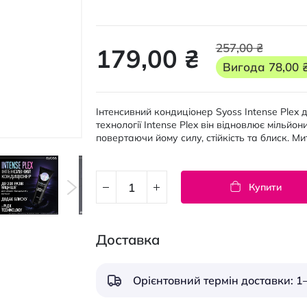
257,00 ₴
179,00 ₴
Вигода
78,00 
Інтенсивний кондиціонер Syoss Intense Plex
технології Intense Plex він відновлює мільйон
повертаючи йому силу, стійкість та блиск. М
Купити
Доставка
Орієнтовний термін доставки: 1–