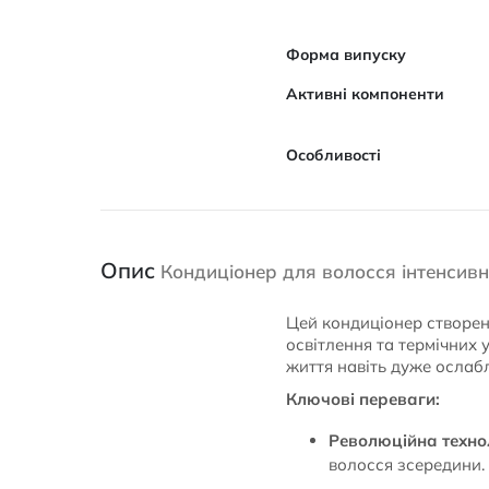
Форма випуску
Активні компоненти
Особливості
Опис
Кондиціонер для волосся інтенсивни
Цей кондиціонер створен
освітлення та термічних 
життя навіть дуже ослаб
Ключові переваги:
Революційна технол
волосся зсередини.