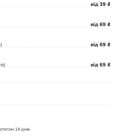
від 39 ₴
від 69 ₴
)
від 69 ₴
а)
від 69 ₴
тягом 14 днів.