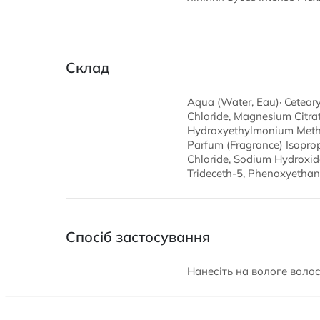
Склад
Aqua (Water, Eau)· Ceteary
Chloride, Magnesium Citra
Hydroxyethylmonium Methos
Parfum (Fragrance) Isopro
Chloride, Sodium Hydroxide
Trideceth-5, Phenoxyethan
Спосіб застосування
Нанесіть на вологе волос