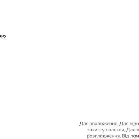
ару
Для зволоження, Для відн
захисту волосся, Для 
розгладження, Від лам