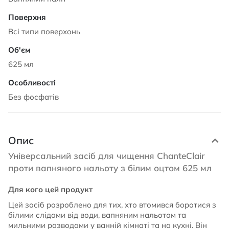
Всі типи поверхонь
625 мл
Без фосфатів
Опис
Універсальний засіб для чищення ChanteClair
проти вапняного нальоту з білим оцтом 625 мл
Для кого цей продукт
Цей засіб розроблено для тих, хто втомився боротися з
білими слідами від води, вапняним нальотом та
мильними розводами у ванній кімнаті та на кухні. Він