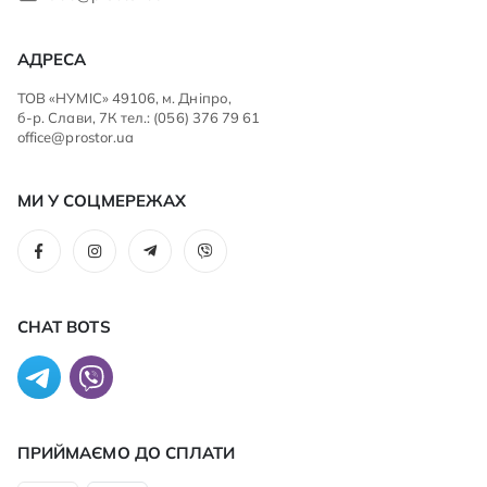
АДРЕСА
ТОВ «НУМІС» 49106, м. Дніпро,
б-р. Слави, 7К тел.: (056) 376 79 61
office@prostor.ua
МИ У СОЦМЕРЕЖАХ
CHAT BOTS
ПРИЙМАЄМО ДО CПЛАТИ