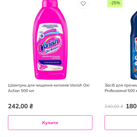
-25%
Шампунь для чищення килимів Vanish Oxi
Засіб для прочи
Action 500 мл
Professional 500
242,00 ₴
180
240,00 ₴
Купити