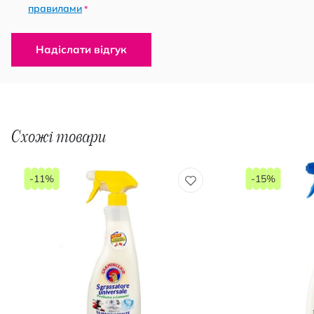
правилами
*
Надіслати відгук
Схожі товари
-11%
-15%