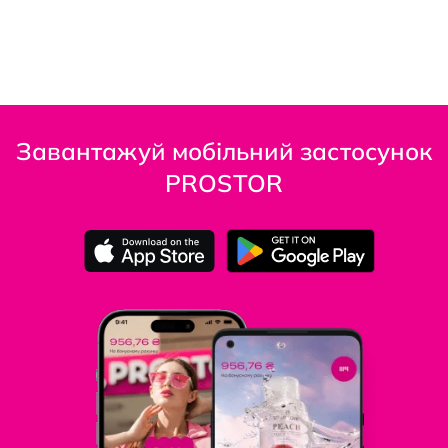
Завантажуй мобільний застосунок
PROSTOR