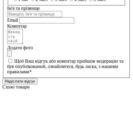
Ім'я та прізвище
Email
Коментар
Додати фото
Щоб Ваш відгук або коментар пройшов модерацію та
був опублікований, ознайомтеся, будь ласка, з нашими
правилами
*
Надіслати відгук
Схожі товари