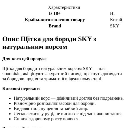
Характеристики
Is 18+
Ні
Країна-виготовлення товару
Китай
Brand
SKY
Опис
Щітка для бороди SKY з
натуральним ворсом
Для кого цей продукт
Щітка для бороди з натуральним ворсом SKY — для
чоловіків, які цінують акуратний вигляд, прагнуть доглядати
за бородою щодня та тримати її в ідеальному стані.
Ключові переваги
Натуральний ворс — дбайливий догляд без подразнень.
Рівномірно розподіляє засоби для бороди.
Видаляє пил, лущення та зайвий жир.
Легко лежить у руці, не вислизає під час використання.
Сприяє здоровому росту волосся.