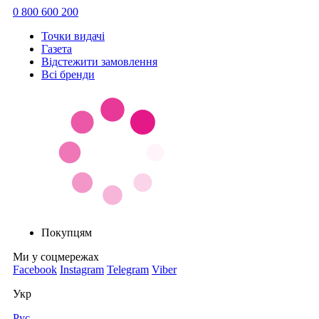
0 800 600 200
Точки видачi
Газета
Відстежити замовлення
Всі бренди
Покупцям
Ми у соцмережах
Facebook
Instagram
Telegram
Viber
Укр
Рус