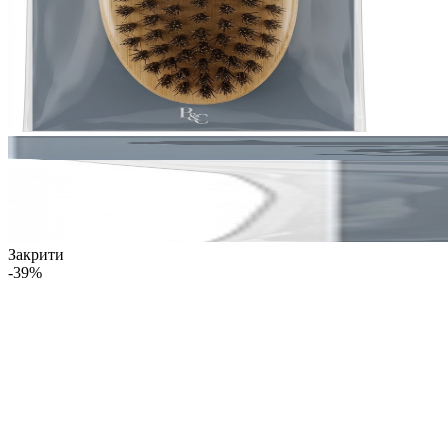
Закрити
-39%