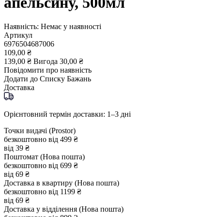
апельсину, 500мл
Наявність:
Немає у наявності
Артикул
6976504687006
109,00 ₴
139,00 ₴
Вигода
30,00 ₴
Повідомити про наявність
Додати до Списку Бажань
Доставка
Орієнтовний термін доставки: 1–3 дні
Точки видачі (Prostor)
безкоштовно від 499 ₴
від 39 ₴
Поштомат (Нова пошта)
безкоштовно від 699 ₴
від 69 ₴
Доставка в квартиру (Нова пошта)
безкоштовно від 1199 ₴
від 69 ₴
Доставка у відділення (Нова пошта)