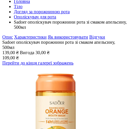
Головна
Тіло
Догляд за порожниною рота
Ополіскувач для рота
Sadoer ополіскувач порожнини рота зі смаком апельсину,
500мл
Опис
Характеристики
Як використовувати
Відгуки
Sadoer ополіскувач порожнини рота зі смаком апельсину,
500мл
139,00 ₴
Вигода
30,00 ₴
109,00 ₴
Перейти до кінця галереї зображень