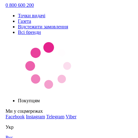
0 800 600 200
Точки видачi
Газета
Відстежити замовлення
Всі бренди
Покупцям
Ми у соцмережах
Facebook
Instagram
Telegram
Viber
Укр
Рус