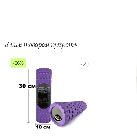
З цим товаром купують
-26%