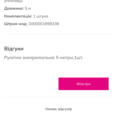
утилізації
Довжина:
5 м
Комплектація
: 1 штука
Штрих-код:
2000001898338
Відгуки
Рулетка вимірювальна 5 метри,1шт.
Фільтри
Немає відгуків