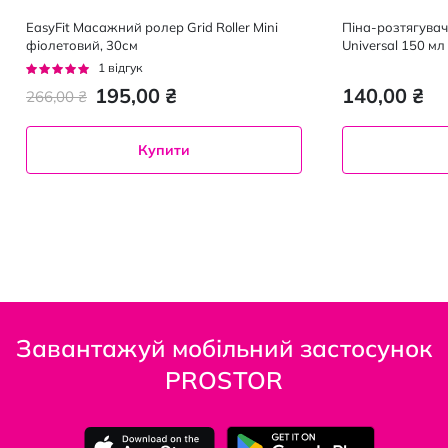
EasyFit Масажний ролер Grid Roller Mini
Піна-розтягувач 
фіолетовий, 30см
Universal 150 мл
Рейтинг:
1
відгук
100%
195,00 ₴
140,00 ₴
266,00 ₴
Купити
Завантажуй мобільний застосунок
PROSTOR