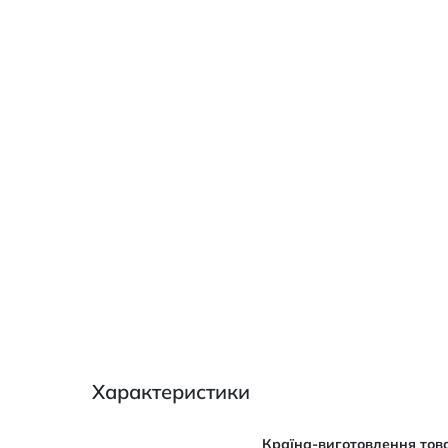
Характеристики
Характеристики
Країна-виготовлення тов