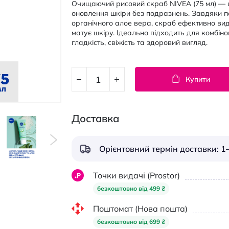
Очищаючий рисовий скраб NIVEA (75 мл) — 
оновлення шкіри без подразнень. Завдяки п
органічного алое вера, скраб ефективно вид
матує шкіру. Ідеально підходить для комбіно
гладкість, свіжість та здоровий вигляд.
Купити
Доставка
Орієнтовний термін доставки: 1–
Точки видачі (Prostor)
безкоштовно від 499 ₴
Поштомат (Нова пошта)
безкоштовно від 699 ₴