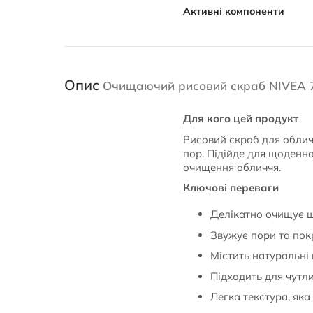
Активні компоненти
Опис
Очищаючий рисовий скраб NIVEA 
Для кого цей продукт
Рисовий скраб для облич
пор. Підійде для щоденно
очищення обличчя.
Ключові переваги
Делікатно очищує ш
Звужує пори та пок
Містить натуральні
Підходить для чутли
Легка текстура, яка