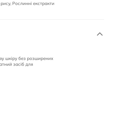
 рису, Рослинні екстракти
ову шкіру без розширених
атний засіб для