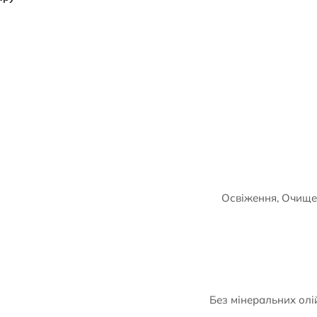
Освіження, Очищен
Без мінеральних олі