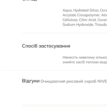
Aqua, Hydrated Silica, Coc
Acrylate Crosspolymer, Alo
Cellulose, Citric Acid, Co
Sodium Hydroxide, Trisodi
Спосіб застосування
Нанесіть невелику кільк
змийте засіб теплою вод
Відгуки
Очищаючий рисовий скраб NIVE