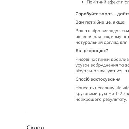
Помітний ефект піс
Спробуйте зараз – дайте
Вам потрібно це, якщо:
Ваша шкіра виглядає тьм
рішення для тих, кому по
натуральний догляд для
Як це працює?
Рисові частинки дбайлив
усуває забруднення та з
візуально звужуються, а 
Спосіб застосування
Нанесіть невелику кільк
круговими рухами 1-2 хв
найкращого результату.
Склад