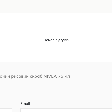
Немає відгуків
чий рисовий скраб NIVEA 75 мл
Email