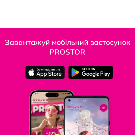
Завантажуй мобільний застосунок
PROSTOR