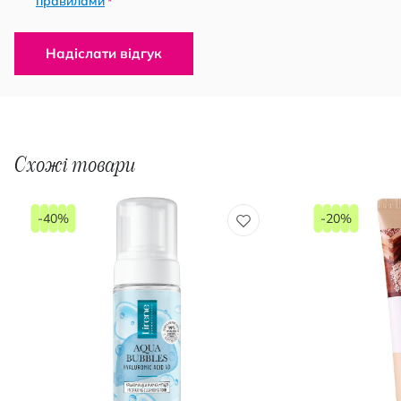
правилами
*
Надіслати відгук
Схожі товари
-40%
-20%