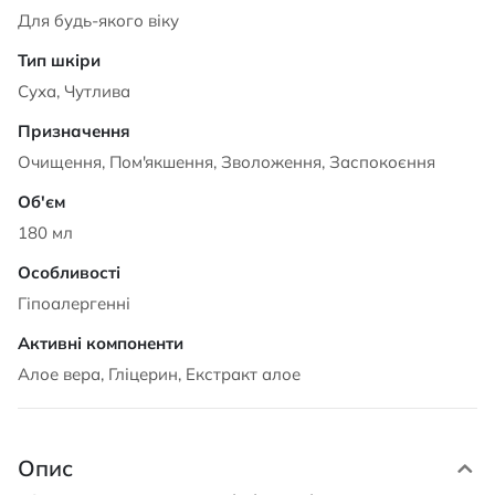
Для будь-якого віку
Суха, Чутлива
Очищення, Пом'якшення, Зволоження, Заспокоєння
180 мл
Гіпоалергенні
Алое вера, Гліцерин, Екстракт алое
Опис