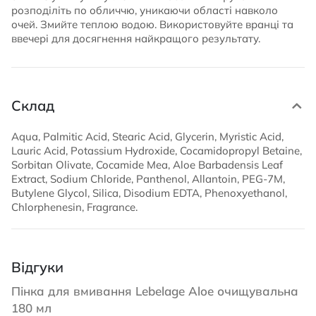
розподіліть по обличчю, уникаючи області навколо
очей. Змийте теплою водою. Використовуйте вранці та
ввечері для досягнення найкращого результату.
Склад
Aqua, Palmitic Acid, Stearic Acid, Glycerin, Myristic Acid,
Lauric Acid, Potassium Hydroxide, Cocamidopropyl Betaine,
Sorbitan Olivate, Cocamide Mea, Aloe Barbadensis Leaf
Extract, Sodium Chloride, Panthenol, Allantoin, PEG-7M,
Butylene Glycol, Silica, Disodium EDTA, Phenoxyethanol,
Chlorphenesin, Fragrance.
Відгуки
Пінка для вмивання Lebelage Aloe очищувальна
180 мл