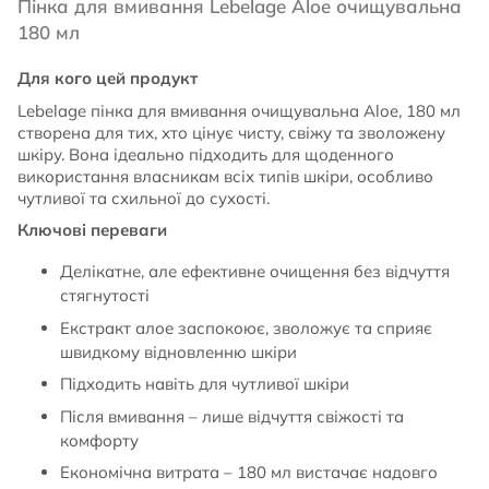
Пінка для вмивання Lebelage Aloe очищувальна
180 мл
Для кого цей продукт
Lebelage пінка для вмивання очищувальна Aloe, 180 мл
створена для тих, хто цінує чисту, свіжу та зволожену
шкіру. Вона ідеально підходить для щоденного
використання власникам всіх типів шкіри, особливо
чутливої та схильної до сухості.
Ключові переваги
Делікатне, але ефективне очищення без відчуття
стягнутості
Екстракт алое заспокоює, зволожує та сприяє
швидкому відновленню шкіри
Підходить навіть для чутливої шкіри
Після вмивання – лише відчуття свіжості та
комфорту
Економічна витрата – 180 мл вистачає надовго