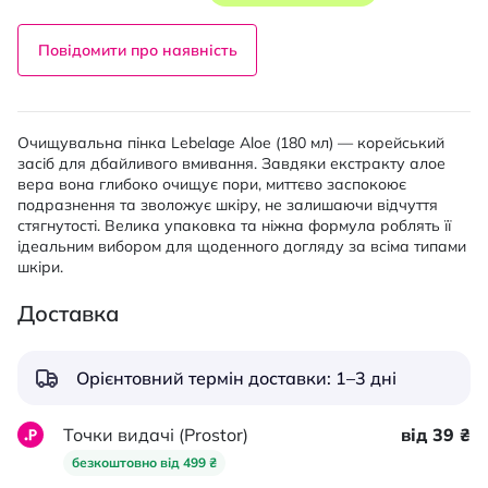
Повідомити про наявність
Очищувальна пінка Lebelage Aloe (180 мл) — корейський
засіб для дбайливого вмивання. Завдяки екстракту алое
вера вона глибоко очищує пори, миттєво заспокоює
подразнення та зволожує шкіру, не залишаючи відчуття
стягнутості. Велика упаковка та ніжна формула роблять її
ідеальним вибором для щоденного догляду за всіма типами
шкіри.
Доставка
Орієнтовний термін доставки: 1–3 дні
Точки видачі (Prostor)
від 39 ₴
безкоштовно від 499 ₴