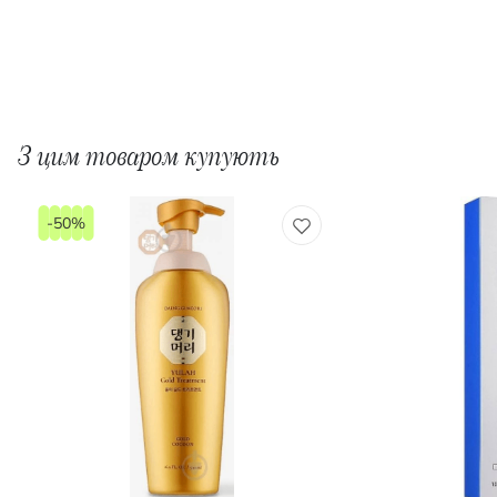
З цим товаром купують
-50%