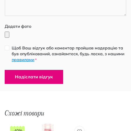
Додати фото
Щоб Ваш відгук або коментар пройшов модерацію та
був опублікований, ознайомтеся, будь ласка, з нашими
правилами
*
Надіслати відгук
Схожі товари
-40%