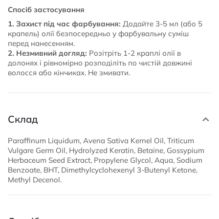
Спосіб застосування
1. Захист під час фарбування:
Додайте 3-5 мл (або 5
крапель) олії безпосередньо у фарбувальну суміш
перед нанесенням.
2. Незмивний догляд:
Розітріть 1-2 краплі олії в
долонях і рівномірно розподіліть по чистій довжині
волосся або кінчиках. Не змивати.
Склад
Paraffinum Liquidum, Avena Sativa Kernel Oil, Triticum
Vulgare Germ Oil, Hydrolyzed Keratin, Betaine, Gossypium
Herbaceum Seed Extract, Propylene Glycol, Aqua, Sodium
Benzoate, BHT, Dimethylcyclohexenyl 3-Butenyl Ketone,
Methyl Decenol.