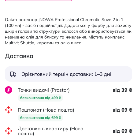
Олія-протектор jNOWA Professional Chromatic Save 2 in 1
(100 мл) - засіб подвійної дії. Додається у фарбу для захисту
шкіри голови та структури волосся або використовується як
незмивна олія для блиску та живлення. Містить комплекс
Multivit Shuttle, кератин та олію вівса.
Доставка
Орієнтовний термін доставки: 1–3 дні
Точки видачі (Prostor)
від 39 ₴
безкоштовно від 499 ₴
Поштомат (Нова пошта)
від 69 ₴
безкоштовно від 699 ₴
Доставка в квартиру (Нова
від 69 ₴
пошта)