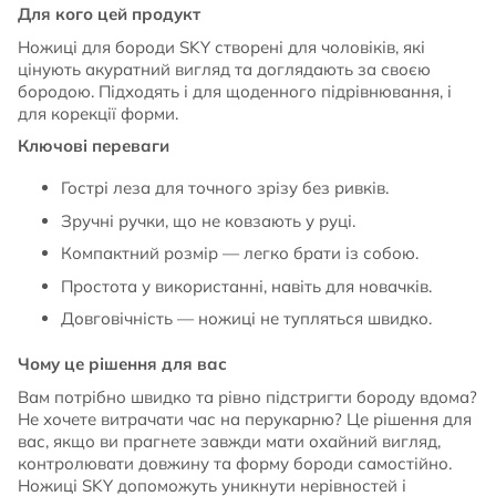
Для кого цей продукт
Ножиці для бороди SKY створені для чоловіків, які
цінують акуратний вигляд та доглядають за своєю
бородою. Підходять і для щоденного підрівнювання, і
для корекції форми.
Ключові переваги
Гострі леза для точного зрізу без ривків.
Зручні ручки, що не ковзають у руці.
Компактний розмір — легко брати із собою.
Простота у використанні, навіть для новачків.
Довговічність — ножиці не тупляться швидко.
Чому це рішення для вас
Вам потрібно швидко та рівно підстригти бороду вдома?
Не хочете витрачати час на перукарню? Це рішення для
вас, якщо ви прагнете завжди мати охайний вигляд,
контролювати довжину та форму бороди самостійно.
Ножиці SKY допоможуть уникнути нерівностей і