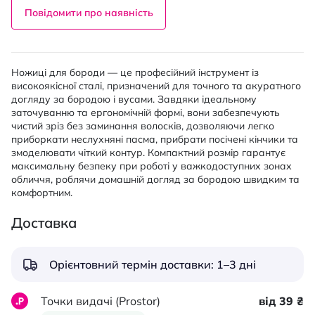
Повідомити про наявність
Ножиці для бороди — це професійний інструмент із
високоякісної сталі, призначений для точного та акуратного
догляду за бородою і вусами. Завдяки ідеальному
заточуванню та ергономічній формі, вони забезпечують
чистий зріз без заминання волосків, дозволяючи легко
приборкати неслухняні пасма, прибрати посічені кінчики та
змоделювати чіткий контур. Компактний розмір гарантує
максимальну безпеку при роботі у важкодоступних зонах
обличчя, роблячи домашній догляд за бородою швидким та
комфортним.
Доставка
Орієнтовний термін доставки: 1–3 дні
Точки видачі (Prostor)
від 39 ₴