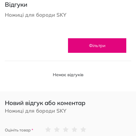
Відгуки
Ножиці для бороди SKY
Фільтри
Немає відгуків
Новий відгук або коментар
Ножиці для бороди SKY
1
2
3
4
5
Оцініть товар
star
stars
stars
stars
stars