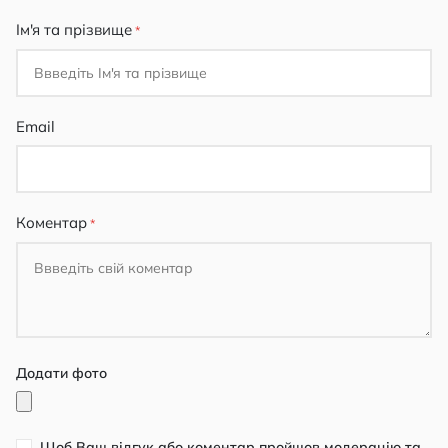
Ім'я та прізвище
Email
Коментар
Додати фото
Щоб Ваш відгук або коментар пройшов модерацію та