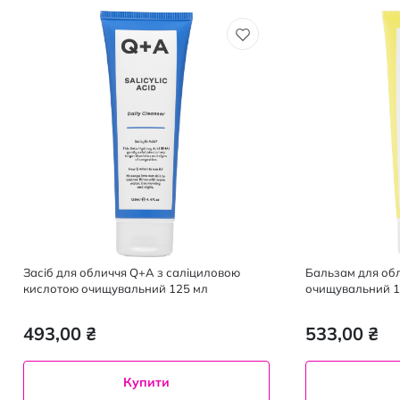
Засіб для обличчя Q+A з саліциловою
Бальзам для об
кислотою очищувальний 125 мл
очищувальний 1
493,00 ₴
533,00 ₴
Купити