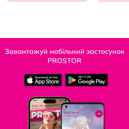
Завантажуй мобільний застосунок
PROSTOR