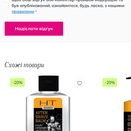
був опублікований, ознайомтеся, будь ласка, з нашими
правилами
*
Надіслати відгук
Схожі товари
-20%
-20%