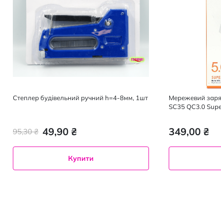
Степлер будівельний ручний h=4-8мм, 1шт
Мережевий заря
SC35 QC3.0 Supe
49,90 ₴
349,00 ₴
95,30 ₴
Купити