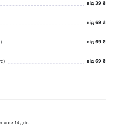
від 39 ₴
від 69 ₴
)
від 69 ₴
а)
від 69 ₴
тягом 14 днів.