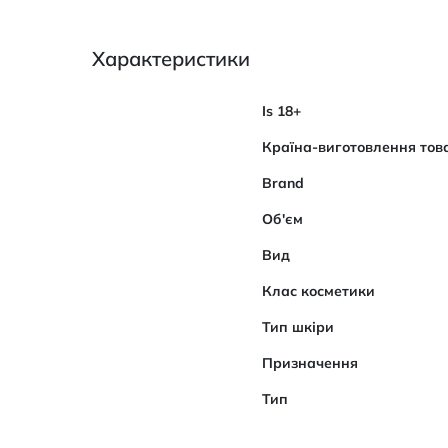
Характеристики
Характеристики
Is 18+
Країна-виготовлення тов
Brand
Об'єм
Вид
Клас косметики
Тип шкіри
Призначення
Тип