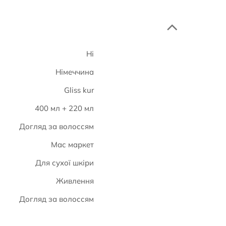
Ні
Німеччина
Gliss kur
400 мл + 220 мл
Догляд за волоссям
Мас маркет
Для сухої шкіри
Живлення
Догляд за волоссям