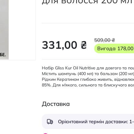
509,00 ₴
331,00 ₴
Вигода
178,00
Набір Gliss Kur Oil Nutritive для довгого та
Містить шампунь (400 мл) та бальзам (200 м
Рідким Кератином глибоко живить, відновлює 
85%. Для м'якого, сильного та блискучого во
Доставка
Орієнтовний термін доставки: 1–