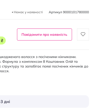
Немає у наявності
Артикул
9000101780000
Повідомити про наявність
 ₴
 пошкодженого волосся з посіченими кінчиками.
л). Формула з комплексом 8 Коштовних Олій та
структуру та запобігає появі посічених кінчиків до
лосся.
3 дні