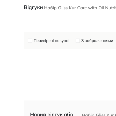
Відгуки
Набір Gliss Kur Care with Oil Nu
Перевірені покупці
З зображеннями
Новий відгук або
Набір Gliss Kur