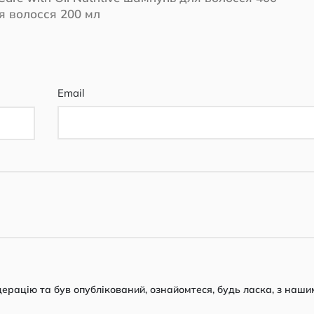
я волосся 200 мл
Email
рацію та був опублікований, ознайомтеся, будь ласка, з наши