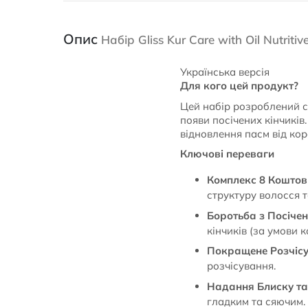
Опис
Набір Gliss Kur Care with Oil Nutr
Українська версія
Для кого цей продукт?
Цей набір розроблений с
появи посічених кінчиків
відновлення пасм від коре
Ключові переваги
Комплекс 8 Коштовн
структуру волосся 
Боротьба з Посічен
кінчиків (за умови 
Покращене Розчісу
розчісування.
Надання Блиску та 
гладким та сяючим.