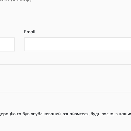
Email
рацію та був опублікований, ознайомтеся, будь ласка, з наши