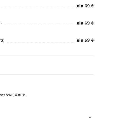
від 69 ₴
)
від 69 ₴
а)
від 69 ₴
тягом 14 днів.