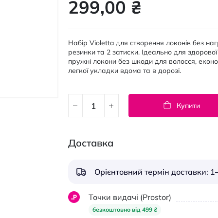
299,00 ₴
Набір Violetta для створення локонів без наг
резинки та 2 затиски. Ідеально для здорової 
пружні локони без шкоди для волосся, еконо
легкої укладки вдома та в дорозі.
Купити
Доставка
Орієнтовний термін доставки: 1–
Точки видачі (Prostor)
безкоштовно від 499 ₴