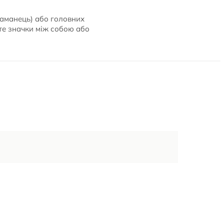
 гаманець) або головних
йте значки між собою або