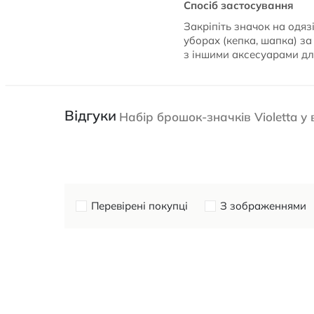
Спосіб застосування
Закріпіть значок на одязі
уборах (кепка, шапка) за
з іншими аксесуарами дл
Відгуки
Набір брошок-значків Violetta у
Перевірені покупці
З зображеннями