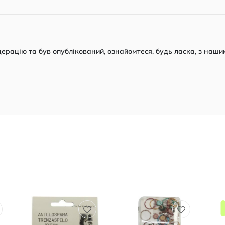
рацію та був опублікований, ознайомтеся, будь ласка, з наши