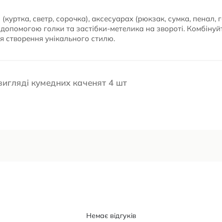
 (куртка, светр, сорочка), аксесуарах (рюкзак, сумка, пенал,
 допомогою голки та застібки-метелика на звороті. Комбіну
я створення унікального стилю.
 вигляді кумедних каченят 4 шт
Немає відгуків