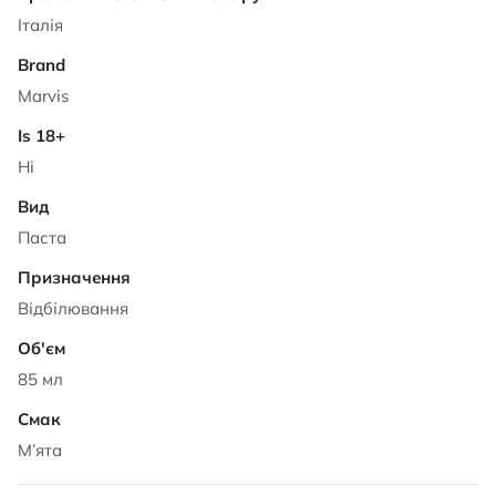
Італія
Marvis
Ні
Паста
Відбілювання
85 мл
М’ята