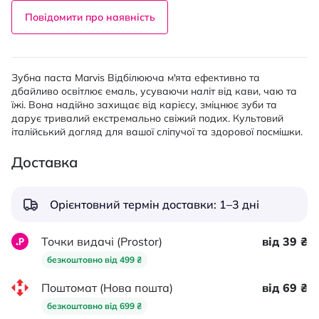
Повідомити про наявність
Зубна паста Marvis Відбілююча м'ята ефективно та
дбайливо освітлює емаль, усуваючи наліт від кави, чаю та
їжі. Вона надійно захищає від карієсу, зміцнює зуби та
дарує тривалий екстремально свіжий подих. Культовий
італійський догляд для вашої сліпучої та здорової посмішки.
Доставка
Орієнтовний термін доставки: 1–3 дні
Точки видачі (Prostor)
від 39 ₴
безкоштовно від 499 ₴
Поштомат (Нова пошта)
від 69 ₴
безкоштовно від 699 ₴