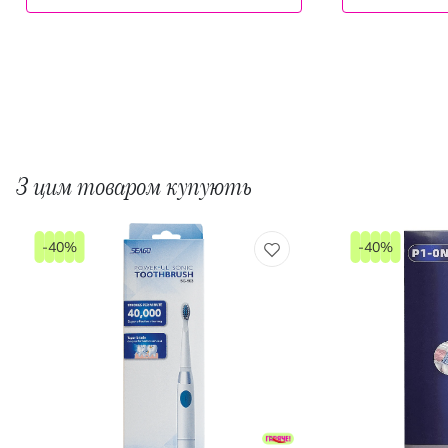
З цим товаром купують
-40%
-40%