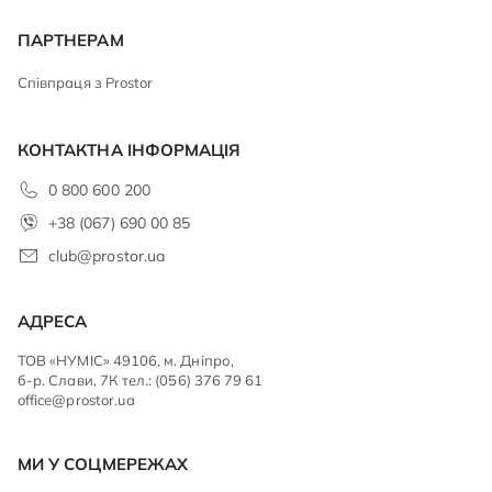
ПАРТНЕРАМ
Співпраця з Prostor
КОНТАКТНА ІНФОРМАЦІЯ
0 800 600 200
+38 (067) 690 00 85
club@prostor.ua
АДРЕСА
ТОВ «НУМІС» 49106, м. Дніпро,
б-р. Слави, 7К тел.: (056) 376 79 61
office@prostor.ua
МИ У СОЦМЕРЕЖАХ