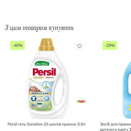
З цим товаром купують
-40%
-29%
Persil гель Sensitive 20 циклів прання, 0,9л
Засіб для пран
дитячого одягу 1