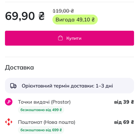
119,00 ₴
69,90 ₴
Вигода
49,10 ₴
Купити
Доставка
Орієнтовний термін доставки: 1–3 дні
Точки видачі (Prostor)
від 39 ₴
безкоштовно від 499 ₴
Поштомат (Нова пошта)
від 69 ₴
безкоштовно від 699 ₴