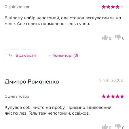
Оцініть товар
В цілому набір непоганий, але станок легкуватий як на
мене. Але голить нормально, гель супер.
0
0
Відповісти
Коментарі (
0
)
Дмитро Романенко
9 лип. 2026 р.
Оцініть товар
Купував собі чисто на пробу. Приємно здивований
якістю лез. Гель теж непоганий, освіжає.
0
0