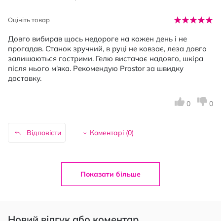
Оцініть товар
Довго вибирав щось недороге на кожен день і не
прогадав. Станок зручний, в руці не ковзає, леза довго
залишаються гострими. Гелю вистачає надовго, шкіра
після нього м'яка. Рекомендую Prostor за швидку
доставку.
0
0
Відповісти
Коментарі (
0
)
Показати більше
Новий відгук або коментар