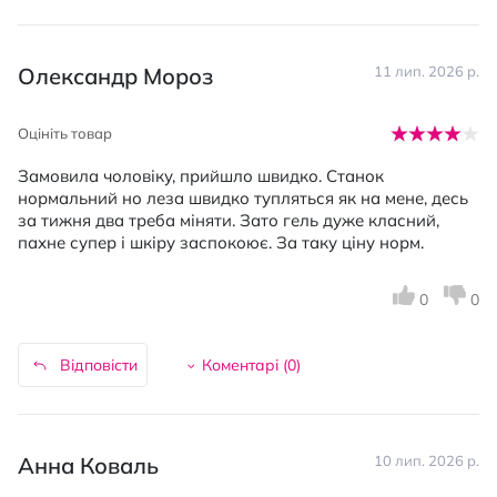
Олександр Мороз
11 лип. 2026 р.
Оцініть товар
Замовила чоловіку, прийшло швидко. Станок
нормальний но леза швидко тупляться як на мене, десь
за тижня два треба міняти. Зато гель дуже класний,
пахне супер і шкіру заспокоює. За таку ціну норм.
0
0
Відповісти
Коментарі (
0
)
Анна Коваль
10 лип. 2026 р.