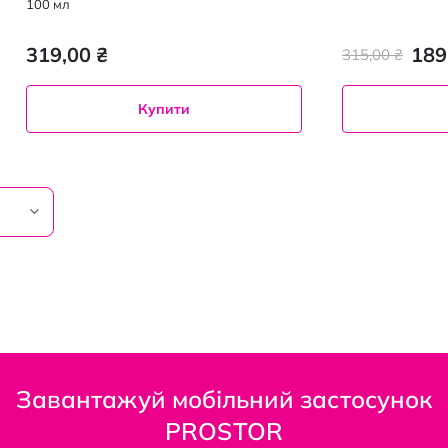
100 мл
319,00 ₴
189
315,00 ₴
Купити
Завантажуй мобільний застосунок
PROSTOR