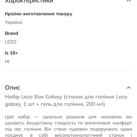
Характеристики
Характеристики
Україна
LEZO
Ні
Опис
Набір Lezo Box Galaxy (станок для гоління Lezo
galaxy, 1 шт + гель для гоління, 200 мл)
Цей набір — ідеальне рішення для чоловіків, які
шукають бездоганну гладкість та винятковий комфорт
під час гоління. Він стане чудовим подарунком, адже
поєднує в собі високотехнологічний станок і