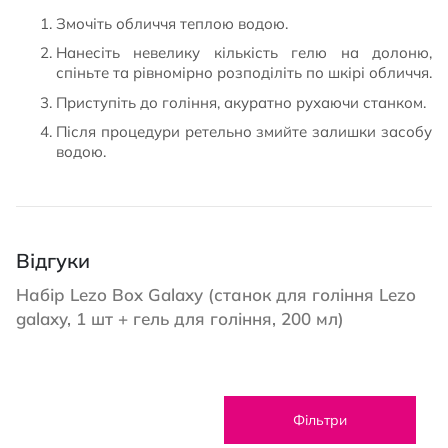
Змочіть обличчя теплою водою.
Нанесіть невелику кількість гелю на долоню,
спіньте та рівномірно розподіліть по шкірі обличчя.
Приступіть до гоління, акуратно рухаючи станком.
Після процедури ретельно змийте залишки засобу
водою.
Відгуки
Набір Lezo Box Galaxy (станок для гоління Lezo
galaxy, 1 шт + гель для гоління, 200 мл)
Фільтри