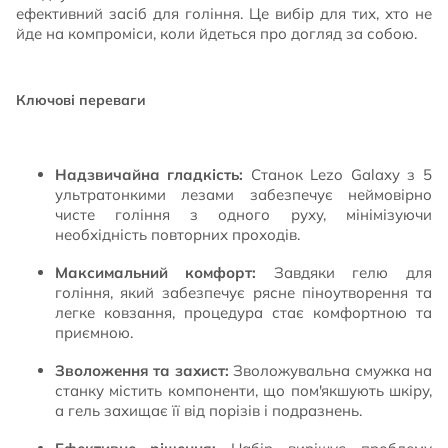
ефективний засіб для гоління. Це вибір для тих, хто не
йде на компроміси, коли йдеться про догляд за собою.
Ключові переваги
Надзвичайна гладкість:
Станок Lezo Galaxy з 5
ультратонкими лезами забезпечує неймовірно
чисте гоління з одного руху, мінімізуючи
необхідність повторних проходів.
Максимальний комфорт:
Завдяки гелю для
гоління, який забезпечує рясне піноутворення та
легке ковзання, процедура стає комфортною та
приємною.
Зволоження та захист:
Зволожувальна смужка на
станку містить компоненти, що пом'якшують шкіру,
а гель захищає її від порізів і подразнень.