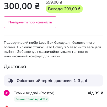
599,00 ₴
300,00 ₴
Вигода
299,00 ₴
Повідомити про наявність
Подарунковий набір Lezo Box Galaxy для бездоганного
гоління. Включає станок Lezo Galaxy з 5 лезами та гель для
гоління. Забезпечує надзвичайно гладке гоління та
максимальний комфорт для шкіри.
Доставка
Орієнтовний термін доставки: 1–3 дні
Точки видачі (Prostor)
від 39 ₴
безкоштовно від 499 ₴