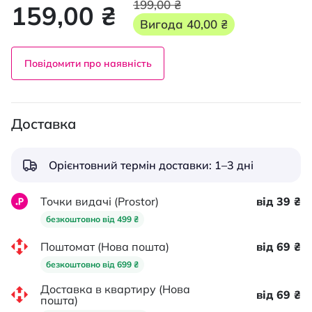
199,00 ₴
159,00 ₴
Вигода
40,00 ₴
Повідомити про наявність
Доставка
Орієнтовний термін доставки: 1–3 дні
Точки видачі (Prostor)
від 39 ₴
безкоштовно від 499 ₴
Поштомат (Нова пошта)
від 69 ₴
безкоштовно від 699 ₴
Доставка в квартиру (Нова
від 69 ₴
пошта)