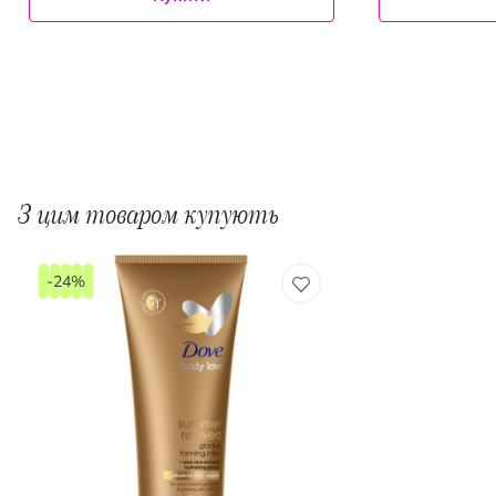
З цим товаром купують
-24%