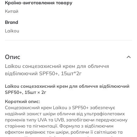
Китай
Laikou
Опис
Laikou сонцезахисний крем для обличчя
відбілюючий SPF50+, 15шт*2г
Laikou сонцезахисний крем для обличчя відбілюючий
SPF50+, 15шт × 2г
Короткий опис:
Сонцезахисний крем Laikou з SPF50+ забезпечує
надійний захист шкіри обличчя від ультрафіолетових
променів типу UVA та UVB, запобігаючи передчасному
старінню та пігментації. Формула з відбілюючим
ефектом вирівнює тон шкіри, роблячи її світлішою та