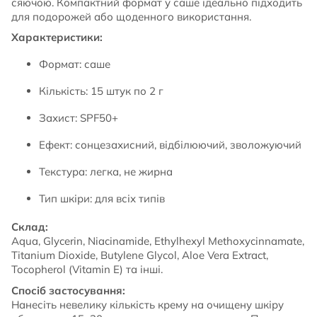
сяючою. Компактний формат у саше ідеально підходить
для подорожей або щоденного використання.
Характеристики:
Формат: саше
Кількість: 15 штук по 2 г
Захист: SPF50+
Ефект: сонцезахисний, відбілюючий, зволожуючий
Текстура: легка, не жирна
Тип шкіри: для всіх типів
Склад:
Aqua, Glycerin, Niacinamide, Ethylhexyl Methoxycinnamate,
Titanium Dioxide, Butylene Glycol, Aloe Vera Extract,
Tocopherol (Vitamin E) та інші.
Спосіб застосування:
Нанесіть невелику кількість крему на очищену шкіру