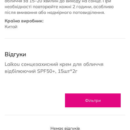
обличчя за 15–20 хвилин до виходу на сонце. При
необхідності повторюйте кожні 2 години, особливо
після вмивання або надмірного потовиділення.
Країна виробник:
Китай
Відгуки
Laikou сонцезахисний крем для обличчя
відбілюючий SPF50+, 15шт*2г
Фільтри
Немає відгуків