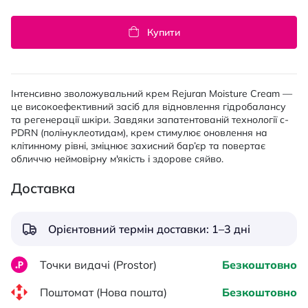
Купити
Інтенсивно зволожувальний крем Rejuran Moisture Cream —
це високоефективний засіб для відновлення гідробалансу
та регенерації шкіри. Завдяки запатентованій технології c-
PDRN (полінуклеотидам), крем стимулює оновлення на
клітинному рівні, зміцнює захисний бар’єр та повертає
обличчю неймовірну м'якість і здорове сяйво.
Доставка
Орієнтовний термін доставки: 1–3 дні
Точки видачі (Prostor)
Безкоштовно
Поштомат (Нова пошта)
Безкоштовно