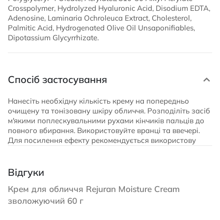
Crosspolymer, Hydrolyzed Hyaluronic Acid, Disodium EDTA,
Adenosine, Laminaria Ochroleuca Extract, Cholesterol,
Palmitic Acid, Hydrogenated Olive Oil Unsaponifiables,
Dipotassium Glycyrrhizate.
Спосіб застосування
Нанесіть необхідну кількість крему на попередньо
очищену та тонізовану шкіру обличчя. Розподіліть засіб
м'якими поплескувальними рухами кінчиків пальців до
повного вбирання. Використовуйте вранці та ввечері.
Для посилення ефекту рекомендується використову
Відгуки
Крем для обличчя Rejuran Moisture Cream
зволожуючий 60 г