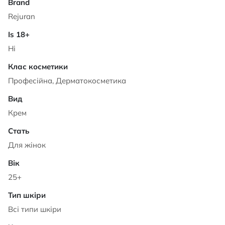
Rejuran
Ні
Професійна, Дерматокосметика
Крем
Для жінок
25+
Всі типи шкіри