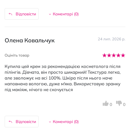
Відповісти
Коментарі (
0
)
Олена Ковальчук
24 лип. 2026 р.
Оцініть товар
Купила цей крем за рекомендацією косметолога після
пілінгів. Дівчата, він просто шикарний! Текстура легка,
але зволожує на всі 100%. Шкіра після нього наче
наповнена вологою, дуже м'яка. Використовую зранку
під макіяж, нічого не скочується
0
0
Відповісти
Коментарі (
0
)