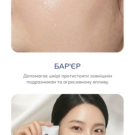
БАР'ЄР
Допомагає шкірі протистояти зовнішнім
подразникам та агресивному впливу.