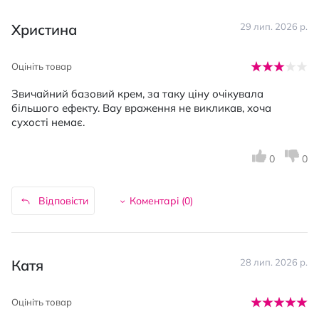
Христина
29 лип. 2026 р.
Оцініть товар
Звичайний базовий крем, за таку ціну очікувала
більшого ефекту. Вау враження не викликав, хоча
сухості немає.
0
0
Відповісти
Коментарі (
0
)
Катя
28 лип. 2026 р.
Оцініть товар