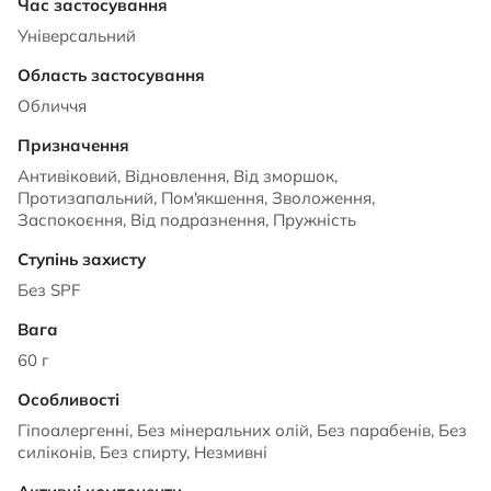
Універсальний
Обличчя
Антивіковий, Відновлення, Від зморшок,
Протизапальний, Пом'якшення, Зволоження,
Заспокоєння, Від подразнення, Пружність
Без SPF
60 г
Гіпоалергенні, Без мінеральних олій, Без парабенів, Без
силіконів, Без спирту, Незмивні