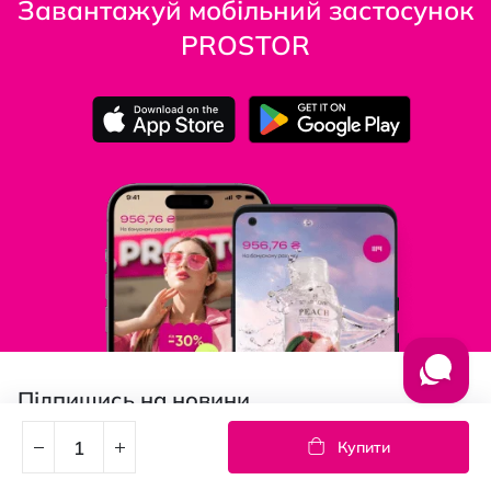
Завантажуй мобільний застосунок
PROSTOR
Підпишись на новини
Дізнавайтесь першими про акції та новини
Купити
Підписка