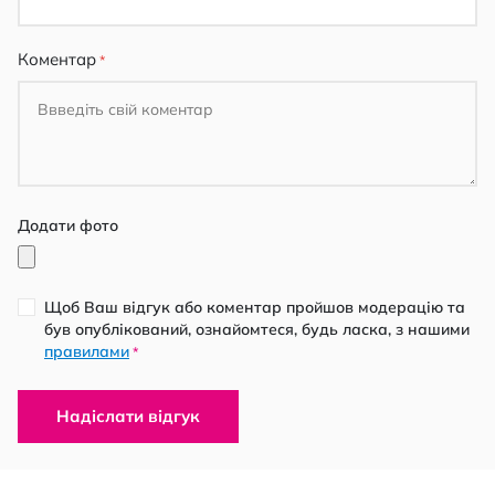
Коментар
Додати фото
Щоб Ваш відгук або коментар пройшов модерацію та
був опублікований, ознайомтеся, будь ласка, з нашими
правилами
*
Надіслати відгук