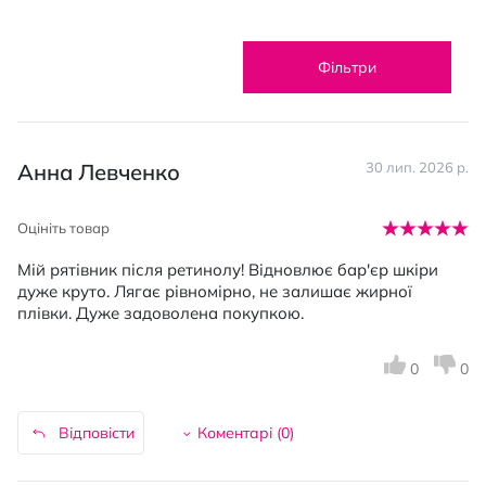
Фільтри
Анна Левченко
30 лип. 2026 р.
Оцініть товар
Мій рятівник після ретинолу! Відновлює бар'єр шкіри
дуже круто. Лягає рівномірно, не залишає жирної
плівки. Дуже задоволена покупкою.
0
0
Відповісти
Коментарі (
0
)