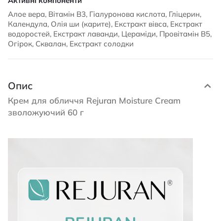
Алое вера, Вітамін В3, Гіалуронова кислота, Гліцерин,
Календула, Олія ши (карите), Екстракт вівса, Екстракт
водоростей, Екстракт лаванди, Цераміди, Провітамін B5,
Огірок, Сквалан, Екстракт солодки
Опис
Крем для обличчя Rejuran Moisture Cream
зволожуючий 60 г