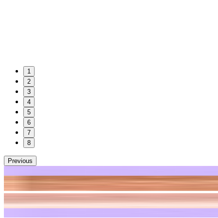
1
2
3
4
5
6
7
8
Previous