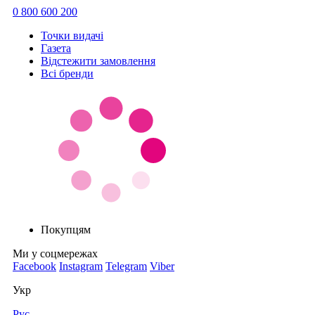
0 800 600 200
Точки видачi
Газета
Відстежити замовлення
Всі бренди
Покупцям
Ми у соцмережах
Facebook
Instagram
Telegram
Viber
Укр
Рус