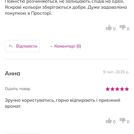
Повністю розчиняються, не залишають слідів на одязі.
Яскраві кольори зберігаються добре. Дуже задоволена
покупкою в Просторі.
0
0
Відповісти
Коментарі (
0
)
Анна
9 лип. 2026 р.
Оцініть товар
Зручно користуватись, гарно відпирають і приємний
аромат.
0
0