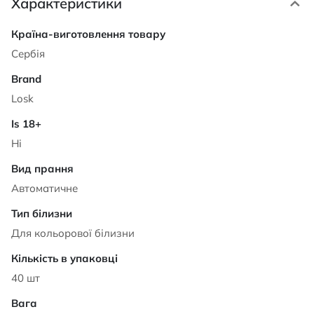
Характеристики
Характеристики
Сербія
Losk
Ні
Автоматичне
Для кольорової білизни
40 шт