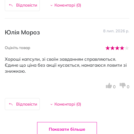
Відповісти
Коментарі (
0
)
Юлія Мороз
8 лип. 2026 р.
Оцініть товар
Хороші капсули, зі своїм завданням справляються.
Єдине що ціна без акції кусається, намагаюся ловити зі
знижкою.
0
0
Відповісти
Коментарі (
0
)
Показати більше