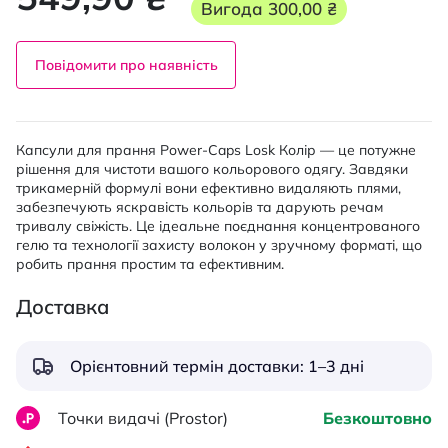
Вигода
300,00 ₴
Повідомити про наявність
Капсули для прання Power-Caps Losk Колір — це потужне
рішення для чистоти вашого кольорового одягу. Завдяки
трикамерній формулі вони ефективно видаляють плями,
забезпечують яскравість кольорів та дарують речам
тривалу свіжість. Це ідеальне поєднання концентрованого
гелю та технології захисту волокон у зручному форматі, що
робить прання простим та ефективним.
Доставка
Орієнтовний термін доставки: 1–3 дні
Точки видачі (Prostor)
Безкоштовно