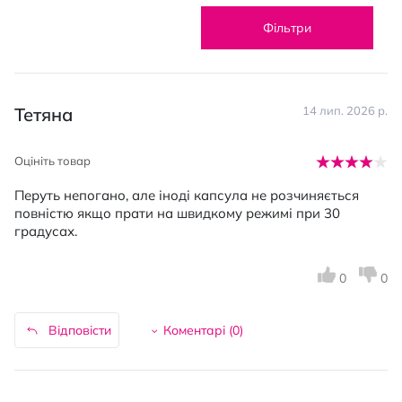
Фільтри
Тетяна
14 лип. 2026 р.
Оцініть товар
Перуть непогано, але іноді капсула не розчиняється
повністю якщо прати на швидкому режимі при 30
градусах.
0
0
Відповісти
Коментарі (
0
)