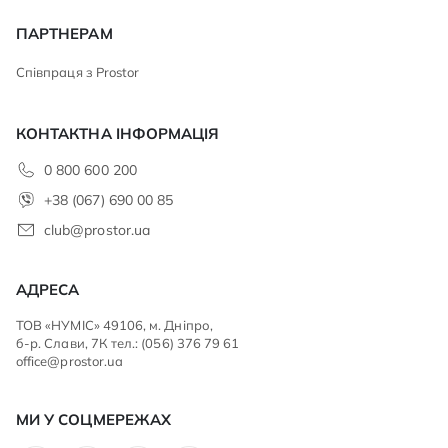
ПАРТНЕРАМ
Співпраця з Prostor
КОНТАКТНА ІНФОРМАЦІЯ
0 800 600 200
+38 (067) 690 00 85
club@prostor.ua
АДРЕСА
ТОВ «НУМІС» 49106, м. Дніпро,
б-р. Слави, 7К тел.: (056) 376 79 61
office@prostor.ua
МИ У СОЦМЕРЕЖАХ