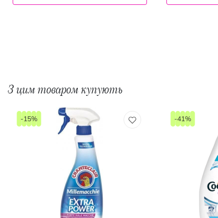
З цим товаром купують
-15%
-41%