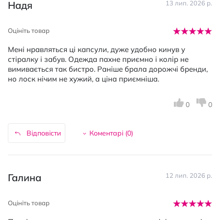
Надя
13 лип. 2026 р.
Оцініть товар
Мені нравляться ці капсули, дуже удобно кинув у
стіралку і забув. Одежда пахне приємно і колір не
вимивається так бистро. Раніше брала дорожчі бренди,
но лоск нічим не хужий, а ціна приємніша.
0
0
Відповісти
Коментарі (
0
)
Галина
12 лип. 2026 р.
Оцініть товар