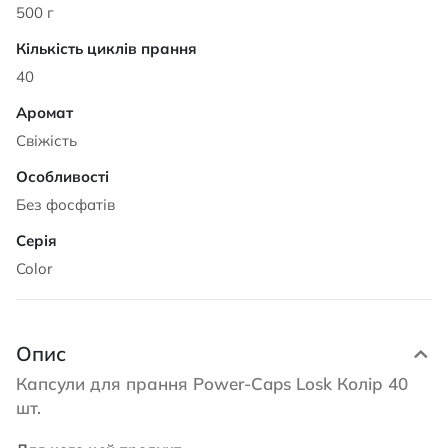
500 г
40
Свіжість
Без фосфатів
Color
Опис
Капсули для прання Power-Caps Losk Колір 40
шт.