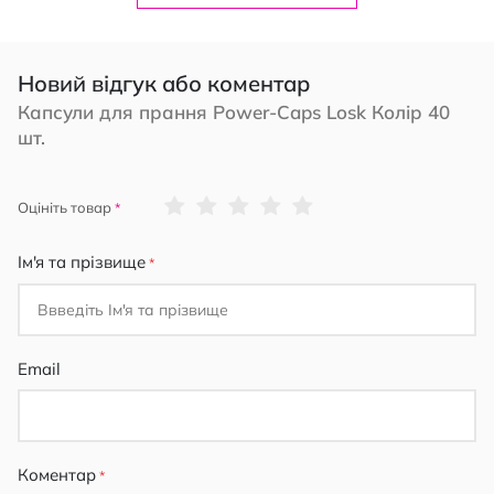
Новий відгук або коментар
Капсули для прання Power-Caps Losk Колір 40
шт.
1
2
3
4
5
Оцініть товар
star
stars
stars
stars
stars
Ім'я та прізвище
Email
Коментар