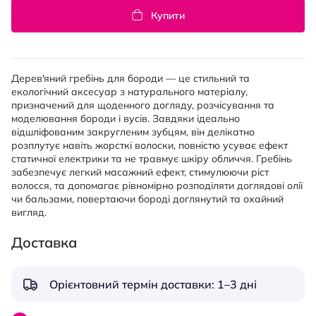
Купити
Дерев'яний гребінь для бороди — це стильний та
екологічний аксесуар з натурального матеріалу,
призначений для щоденного догляду, розчісування та
моделювання бороди і вусів. Завдяки ідеально
відшліфованим закругленим зубцям, він делікатно
розплутує навіть жорсткі волоски, повністю усуває ефект
статичної електрики та не травмує шкіру обличчя. Гребінь
забезпечує легкий масажний ефект, стимулюючи ріст
волосся, та допомагає рівномірно розподіляти доглядові олії
чи бальзами, повертаючи бороді доглянутий та охайний
вигляд.
Доставка
Орієнтовний термін доставки: 1–3 дні