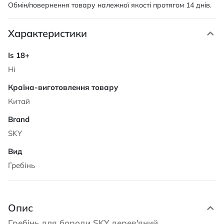
Обмін/повернення товару належної якості протягом 14 днів.
Характеристики
Характеристики
Ні
Китай
SKY
Гребінь
Опис
Гребінь для бороди SKY дерев'яний