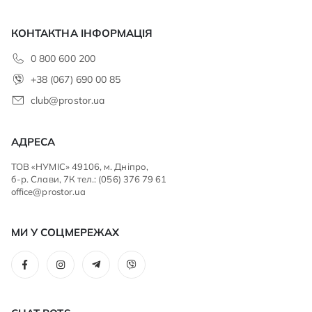
КОНТАКТНА ІНФОРМАЦІЯ
0 800 600 200
+38 (067) 690 00 85
club@prostor.ua
АДРЕСА
ТОВ «НУМІС» 49106, м. Дніпро,
б-р. Слави, 7К тел.: (056) 376 79 61
office@prostor.ua
МИ У СОЦМЕРЕЖАХ