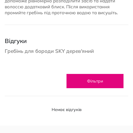
допоможе рівномірно розподілити засіб та надати
волоссю додатковий блиск. Після використання
промийте гребінь під проточною водою та висушіть.
Відгуки
Гребінь для бороди SKY дерев'яний
Фільтри
Немає відгуків