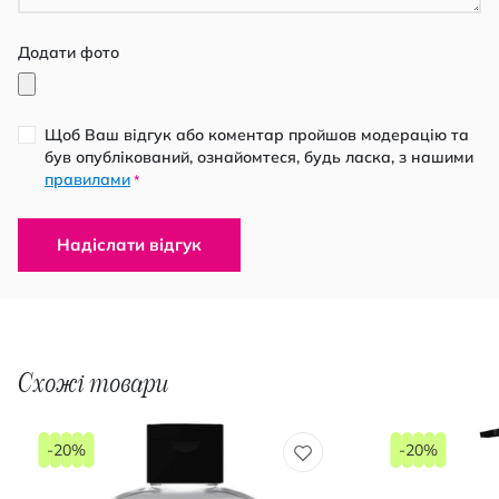
Додати фото
Щоб Ваш відгук або коментар пройшов модерацію та
був опублікований, ознайомтеся, будь ласка, з нашими
правилами
*
Надіслати відгук
Схожі товари
-20%
-20%