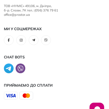
ТОВ «НУМІС» 49106, м. Дніпро,
б-р. Слави, 7К тел.: (056) 376 79 61
office@prostor.ua
МИ У СОЦМЕРЕЖАХ
CHAT BOTS
ПРИЙМАЄМО ДО CПЛАТИ