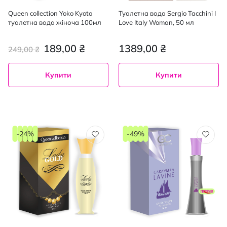
Queen collection Yoko Kyoto
Туалетна вода Sergio Tacchini I
туалетна вода жіноча 100мл
Love Italy Woman, 50 мл
189,00 ₴
1389,00 ₴
249,00 ₴
Купити
Купити
-24%
-49%