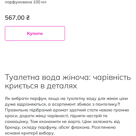
парфумована 100 мл
567,00 ₴
Купити
Туалетна вода жіноча: чарівність
криється в деталях
Як вибрати парфум, якщо на туалетну воду для жінок ціни
дуже відрізняються, а асортимент збиває з пантелику?!
Правильно підібраний аромат здатний стати новою гранню
краси, додати жінці чарівності, підняти настрій та
самооцінку. Тож економити не варто. Ціни залежать від
бренду, складу парфуму, обсяг флакона. Розглянемо
основні критерії вибору.