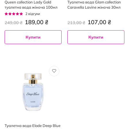
Queen collection Lady Gold
Туалетна вода Glam collection
туалетна вода жіноча 100мл
Caravella Lavine жіноча 30мл
Рейтинг:
2
відгуки
100%
189,00 ₴
107,00 ₴
249,00 ₴
213,00 ₴
Купити
Купити
Туалетна вода Elode Deep Blue