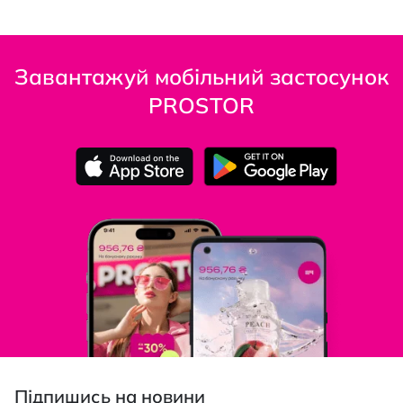
Завантажуй мобільний застосунок
PROSTOR
Підпишись на новини