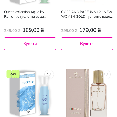
Queen collection Aqua by
GORDANO PARFUMS 121 NEW
Romantic туалетна вода
WOMEN GOLD туалетна вода
жіноча 100мл
жіноча, 50мл
189,00 ₴
179,00 ₴
249,00 ₴
299,00 ₴
Купити
Купити
-24%