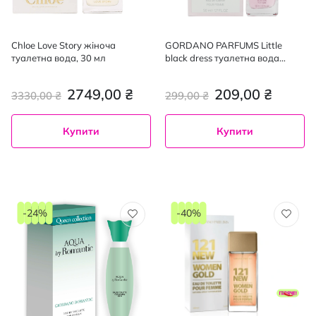
Chloe Love Story жіноча
GORDANO PARFUMS Little
туалетна вода, 30 мл
black dress туалетна вода
жіноча, 50мл
2749,00 ₴
209,00 ₴
3330,00 ₴
299,00 ₴
Купити
Купити
-24%
-40%