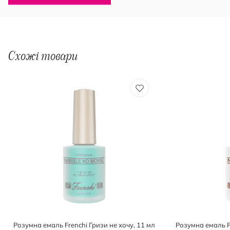
Схожі товари
Розумна емаль Frenchi Гризи не хочу, 11 мл
Розумна емаль 