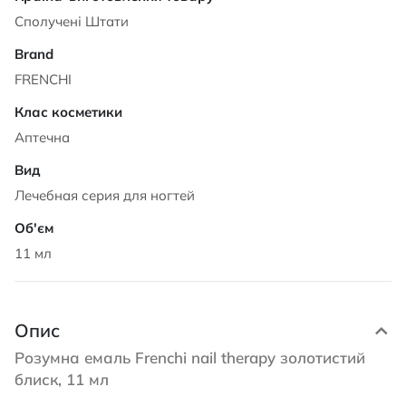
Сполучені Штати
FRENCHI
Аптечна
Лечебная серия для ногтей
11 мл
Опис
Розумна емаль Frenchi nail therapy золотистий
блиск, 11 мл