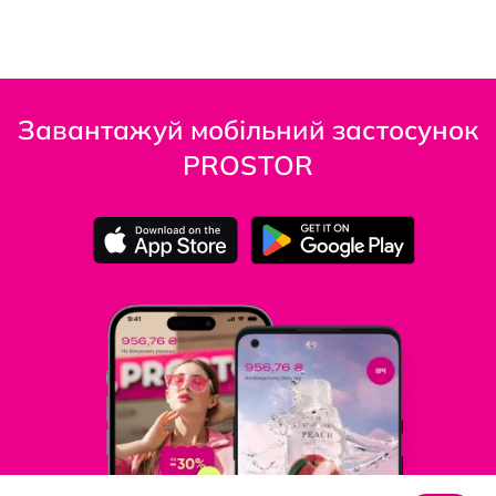
Завантажуй мобільний застосунок
PROSTOR