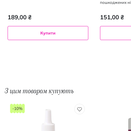
пошкоджених ніг
189,00 ₴
151,00 ₴
Купити
З цим товаром купують
-10%