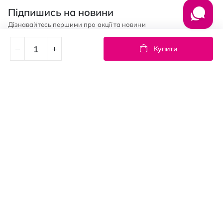
Підпишись на новини
Дізнавайтесь першими про акції та новини
Купити
Підписка
© PROSTOR, 2005 - 2026
Графік роботи: 09:00-21:00
КЛІЄНТАМ
Оплата і доставка