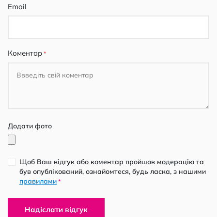
Email
Коментар
Додати фото
Щоб Ваш відгук або коментар пройшов модерацію та
був опублікований, ознайомтеся, будь ласка, з нашими
правилами
*
Надіслати відгук