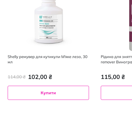
Shelly ремувер для кутикули М'яке лезо, 30
Рідина для знят
мл
remover Виногра
102,00 ₴
115,00 ₴
114,00 ₴
Купити