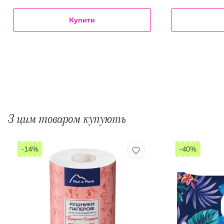
Купити
З цим товаром купують
-14%
-40%