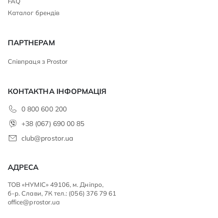
FAQ
Каталог брендів
ПАРТНЕРАМ
Співпраця з Prostor
КОНТАКТНА ІНФОРМАЦІЯ
0 800 600 200
+38 (067) 690 00 85
club@prostor.ua
АДРЕСА
ТОВ «НУМІС» 49106, м. Дніпро,
б-р. Слави, 7К тел.: (056) 376 79 61
office@prostor.ua