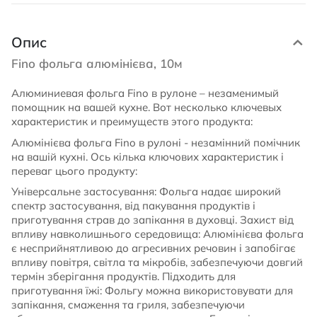
Опис
Fino фольга алюмінієва, 10м
Алюминиевая фольга Fino в рулоне – незаменимый
помощник на вашей кухне. Вот несколько ключевых
характеристик и преимуществ этого продукта:
Алюмінієва фольга Fino в рулоні - незамінний помічник
на вашій кухні. Ось кілька ключових характеристик і
переваг цього продукту:
Універсальне застосування: Фольга надає широкий
спектр застосування, від пакування продуктів і
приготування страв до запікання в духовці. Захист від
впливу навколишнього середовища: Алюмінієва фольга
є несприйнятливою до агресивних речовин і запобігає
впливу повітря, світла та мікробів, забезпечуючи довгий
термін зберігання продуктів. Підходить для
приготування їжі: Фольгу можна використовувати для
запікання, смаження та гриля, забезпечуючи