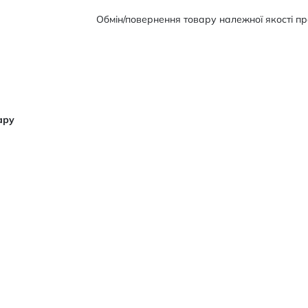
Обмін/повернення товару належної якості про
ару