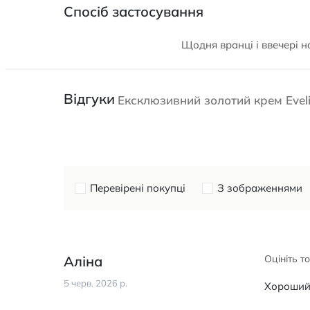
Спосіб застосування
Щодня вранці і ввечері 
Відгуки
Ексклюзивний золотий крем Evel
Перевірені покупці
З зображеннями
Аліна
Оцініть т
5 черв. 2026 р.
Хороший 