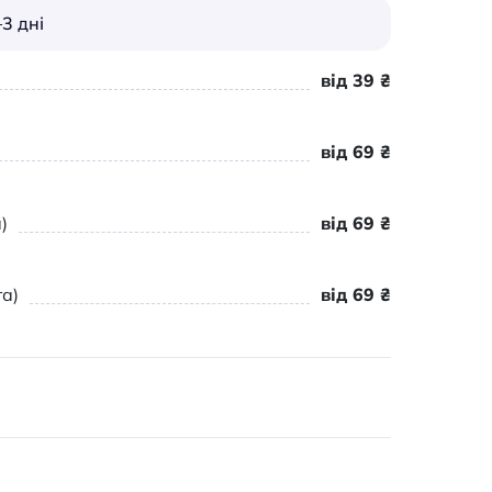
3 дні
від 39 ₴
від 69 ₴
)
від 69 ₴
а)
від 69 ₴