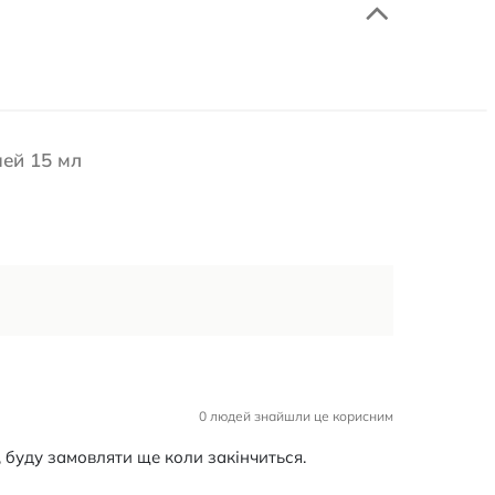
чей 15 мл
0 людей знайшли це корисним
, буду замовляти ще коли закінчиться.