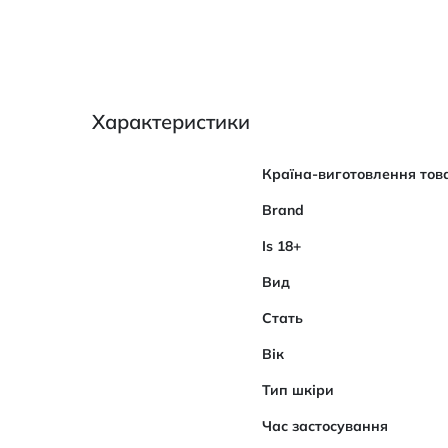
Характеристики
Характеристики
Країна-виготовлення тов
Brand
Is 18+
Вид
Стать
Вік
Тип шкіри
Час застосування