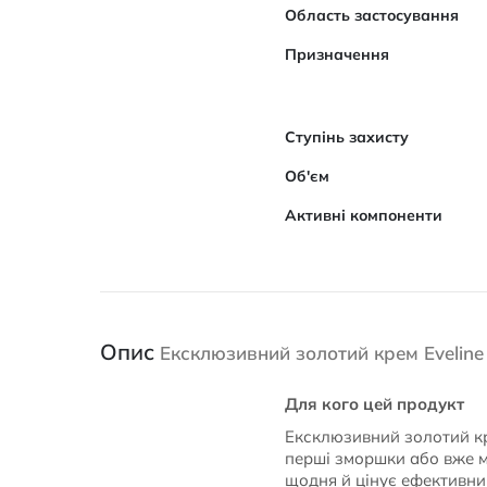
Область застосування
Призначення
Ступінь захисту
Об'єм
Активні компоненти
Опис
Ексклюзивний золотий крем Eveline
Для кого цей продукт
Ексклюзивний золотий кре
перші зморшки або вже ма
щодня й цінує ефективни