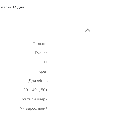
тягом 14 днів.
Польща
Eveline
Ні
Крем
Для жінок
30+, 40+, 50+
Всі типи шкіри
Універсальний