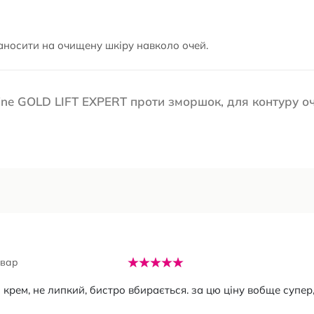
наносити на очищену шкіру навколо очей.
ine GOLD LIFT EXPERT проти зморшок, для контуру о
овар
крем, не липкий, бистро вбирається. за цю ціну вобще супер