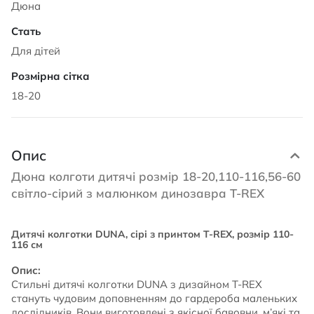
Дюна
Для дітей
18-20
Опис
Дюна колготи дитячі розмір 18-20,110-116,56-60
світло-сірий з малюнком динозавра T-REX
Дитячі колготки DUNA, сірі з принтом T-REX, розмір 110-
116 см
Опис:
Стильні дитячі колготки DUNA з дизайном T-REX
стануть чудовим доповненням до гардероба маленьких
дослідників. Вони виготовлені з якісної бавовни, м’які та