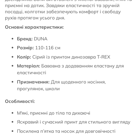
приємні на дотик. Завдяки еластичності та зручній
посадці, колготки забезпечують комфорт і свободу
рухів протягом усього дня.
Основні характеристики:
Бренд:
DUNA
Розмір:
110-116 см
Колір:
Сірий із принтом динозавра T-REX
Матеріал:
Бавовна з додаванням еластану для
еластичності
Призначення:
Для щоденного носіння,
прогулянок, школи
Особливості:
М'які, приємні до тіла та дихаючі
Яскравий і сучасний принт для стильного вигляду
Посилена п’ятка та носок для довговічності