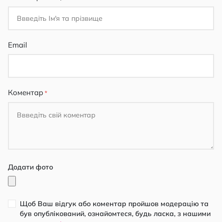
Email
Коментар
Додати фото
Щоб Ваш відгук або коментар пройшов модерацію та
був опублікований, ознайомтеся, будь ласка, з нашими