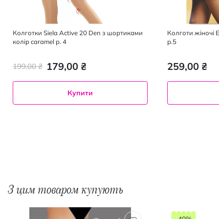
Колготки Siela Active 20 Den з шортиками
Колготи жіночі E
колір caramel р. 4
р.5
179,00 ₴
259,00 ₴
199,00 ₴
Купити
З цим товаром купують
-40%