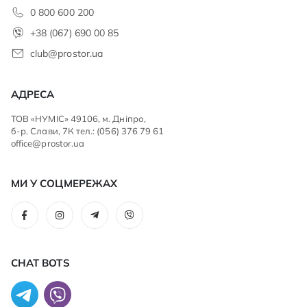
0 800 600 200
+38 (067) 690 00 85
club@prostor.ua
АДРЕСА
ТОВ «НУМІС» 49106, м. Дніпро,
б-р. Слави, 7К тел.: (056) 376 79 61
office@prostor.ua
МИ У СОЦМЕРЕЖАХ
CHAT BOTS