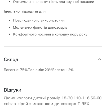
Оптимальна еластичність для зручної посадки
Ідеально підходять для:
Повсякденного використання
Маленьких фанатів динозаврів
Комфортного носіння в холодну пору року
Склад
Бавовна: 75%Поліамід: 23%Еластан: 2%
Відгуки
Дюна колготи дитячі розмір 18-20,110-116,56-60
світло-сірий з малюнком динозавра T-REX