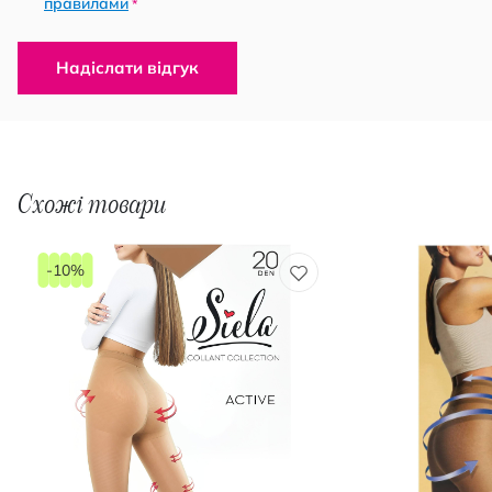
правилами
*
Надіслати відгук
Схожі товари
-10%