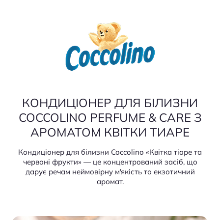
КОНДИЦІОНЕР ДЛЯ БІЛИЗНИ
COCCOLINO PERFUME & CARE З
АРОМАТОМ КВІТКИ ТИАРЕ
Кондиціонер для білизни Coccolino «Квітка тіаре та
червоні фрукти» — це концентрований засіб, що
дарує речам неймовірну м'якість та екзотичний
аромат.