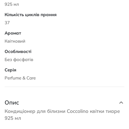
925 мл
37
Квітковий
Без фосфатів
Perfume & Care
Опис
Кондиціонер для білизни Coccolino квітки тиаре
925 мл