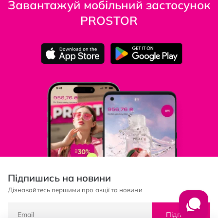
Завантажуй мобільний застосунок
PROSTOR
Підпишись на новини
Дізнавайтесь першими про акції та новини
Підписка