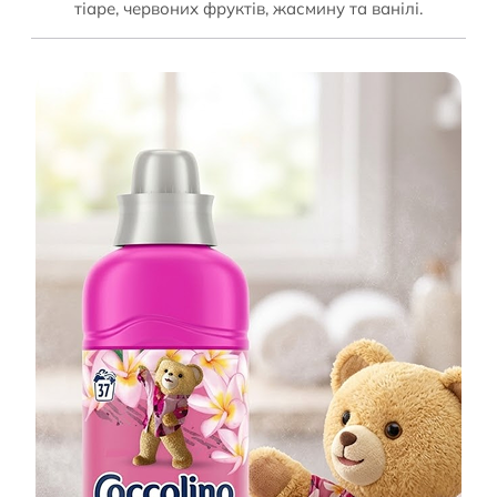
тіаре, червоних фруктів, жасмину та ванілі.