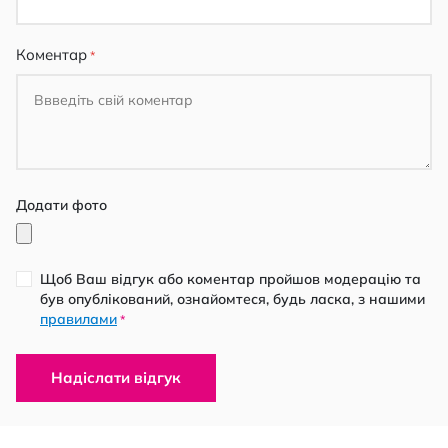
Коментар
Додати фото
Щоб Ваш відгук або коментар пройшов модерацію та
був опублікований, ознайомтеся, будь ласка, з нашими
правилами
*
Надіслати відгук