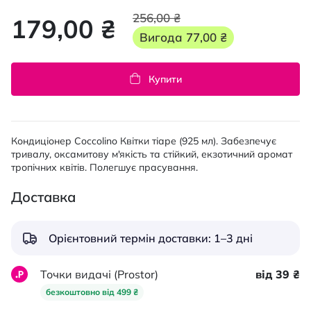
256,00 ₴
179,00 ₴
Вигода
77,00 ₴
Купити
Кондиціонер Coccolino Квітки тіаре (925 мл). Забезпечує
тривалу, оксамитову м'якість та стійкий, екзотичний аромат
тропічних квітів. Полегшує прасування.
Доставка
Орієнтовний термін доставки: 1–3 дні
Точки видачі (Prostor)
від 39 ₴
безкоштовно від 499 ₴