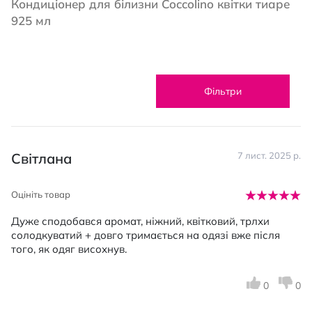
Кондиціонер для білизни Coccolino квітки тиаре
925 мл
Фільтри
Світлана
7 лист. 2025 р.
Оцініть товар
Дуже сподобався аромат, ніжний, квітковий, трлхи
солодкуватий + довго тримається на одязі вже після
того, як одяг висохнув.
0
0